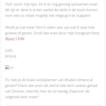
Voor zover mijn tips.. En ik er nog genoeg opnoemen maar
dit zijn er denk ik al een aantal die dicht in de buurt komen
voor een zo relaxt mogelijk het vliegtuig in te stappen!
Mocht je wat meer foto\’s willen zien van wat ik daar heb
gedaan of gezien. Scroll dan even door mijn Instagram feed
@jazz.1.6.84
Liefs,
Jessica
Ps: heb je de leuke weekplanner van Afvallen Almere al
gezien? Check dan even de site! Ik heb hem cadeau gehad
van Simone.. Heel blij mee en zo handig. Daarover de
volgende keer meer!