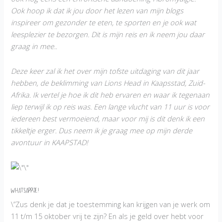
Ook hoop ik dat ik jou door het lezen van mijn blogs
inspireer om gezonder te eten, te sporten en je ook wat
leesplezier te bezorgen. Dit is mijn reis en ik neem jou daar
graag in mee..
Deze keer zal ik het over mijn tofste uitdaging van dit jaar
hebben, de beklimming van Lions Head in Kaapsstad, Zuid-
Afrika. Ik vertel je hoe ik dit heb ervaren en waar ik tegenaan
liep terwijl ik op reis was. Een lange vlucht van 11 uur is voor
iedereen best vermoeiend, maar voor mij is dit denk ik een
tikkeltje erger. Dus neem ik je graag mee op mijn derde
avontuur in KAAPSTAD!
WHATSAPPJE!
\”Zus denk je dat je toestemming kan krijgen van je werk om
11 t/m 15 oktober vrij te zijn? En als je geld over hebt voor