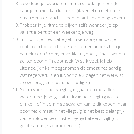
Download je favoriete nummers zodat je heerlijk
naar je muziek kan luisteren (ik vertel nu niet dat ik
dus tijdens de vlucht alleen maar films heb gekeken)
Probeer in je ritme te blijven zelfs wanneer je op
vakantie bent of een weekendje weg
En mocht je medicatie gebruiken zorg dan dat je
controleert of je dit mee kan nemen anders heb je
namelijk een Schengenverklaring nodig. Daar kwam ik
achter door mijn apotheek. Wist ik veel! Ik heb
uiteindelijk niks meegenomen dit omdat het aardig
wat regelwerk is en ik voor die 3 dagen het wel wist
te overbruggen mocht het nodig zijn
Neem voor je het vliegtuig in gaat een extra fles
water mee. Je krijgt natuurlijk in het vliegtuig wat te
drinken, of in sommige gevallen kan je dit kopen maar
door het klimaat in het vliegtuig is het best belangrijk
dat je voldoende drinkt en gehydrateerd blijft (dit
geldt natuurlijk voor iedereen)