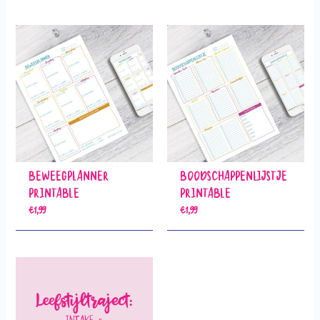
Beweegplanner
Boodschappenlijstje
Printable
Printable
€
1,99
€
1,99