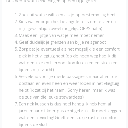
Dus heb ik wat kleine dingen op een rijtje gezet:
Zoek uit wat je wilt zien als je op bestemming bent
Kies wat voor jou het belangrijkste is om te zien (in
mijn geval altijd zoveel mogelijk, OEPS haha)
Maak een lijstje van wat je mee moet nemen
Geef duidelijk je grenzen aan bij je reisgenoot
Zorg dat je eventueel als het mogelijk is een comfort
plek in het vliegtuig hebt (op de heen weg had ik dit
wat een luxe en hierdoor kon ik rekken en strekken
tijdens mijn vlucht)
Vervelend voor je mede passagiers maar af en toe
opstaan en even heen en weer lopen in het vliegtuig
helpt (ik zat bij het raam.. Sorry heren, maar ik was
de zus van die leuke stewardess)
Een nek kussen is dus heel handig ik heb hem al
jaren maar dit keer pas echt gebruikt. Ik moet zeggen
wat een uitvinding! Geeft een stukje rust en comfort
tijdens de vlucht