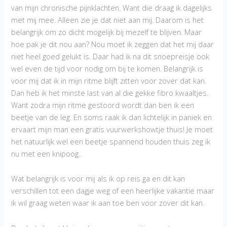
van mijn chronische pijnklachten. Want die draag ik dagelijks
met mij mee. Alleen zie je dat niet aan mij. Daarom is het
belangrijk om zo dicht mogelijk bij mezelf te blijven. Maar
hoe pak je dit nou aan? Nou moet ik zeggen dat het mij daar
niet heel goed gelukt is. Daar had ik na dit snoepreisje ook
wel even de tijd voor nodig om bij te komen. Belangrijk is
voor mij dat ik in mijn ritme blijft zitten voor zover dat kan.
Dan heb ik het minste last van al die gekke fibro kwaaltjes.
Want zodra mijn ritme gestoord wordt dan ben ik een
beetje van de leg. En soms raak ik dan lichtelijk in paniek en
ervaart mijn man een gratis vuurwerkshowtje thuis! Je moet
het natuurlijk wel een beetje spannend houden thuis zeg ik
nu met een knipoog..
Wat belangrijk is voor mij als ik op reis ga en dit kan
verschillen tot een dagje weg of een heerlijke vakantie maar
ik wil graag weten waar ik aan toe ben voor zover dit kan.