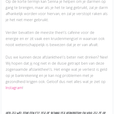
Op de korte termijn kan Senna je helpen om je darmen op
gang te brengen, maar als je het te lang gebruikt, zal je darm
afhankelijk worden voor hiervan, en zal je verstopt raken als
je het niet meer gebruikt.
Verder bevatten de meeste thee\’s cafeïne voor de
energie en er zit vaak een kruidenmengsel in waarvan ook
nooit wetenschappelijk is bewezen dat je er van afvalt.
Dus we kunnen deze afslankthee\’s beter niet drinken? Nee!
Wij hopen dat jij nog niet in de illusie getrapt ben van deze
zogenaamde afslankthee\’s. Het enige wat je verliest is geld
op je bankrekening en je kan nog problemen met je
gezondheid krijgen ook. Geloof dus niet alles wat je ziet op
Instagram
!