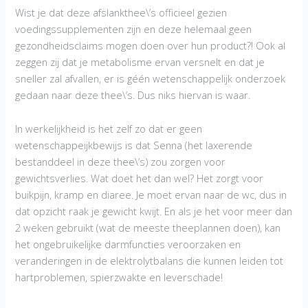
Wist je dat deze afslankthee\’s officieel gezien
voedingssupplementen zijn en deze helemaal geen
gezondheidsclaims mogen doen over hun product?! Ook al
zeggen zij dat je metabolisme ervan versnelt en dat je
sneller zal afvallen, er is géén wetenschappelijk onderzoek
gedaan naar deze thee\’s. Dus niks hiervan is waar.
In werkelijkheid is het zelf zo dat er geen
wetenschappeijkbewijs is dat Senna (het laxerende
bestanddeel in deze thee\’s) zou zorgen voor
gewichtsverlies. Wat doet het dan wel? Het zorgt voor
buikpijn, kramp en diaree. Je moet ervan naar de wc, dus in
dat opzicht raak je gewicht kwijt. En als je het voor meer dan
2 weken gebruikt (wat de meeste theeplannen doen), kan
het ongebruikelijke darmfuncties veroorzaken en
veranderingen in de elektrolytbalans die kunnen leiden tot
hartproblemen, spierzwakte en leverschade!