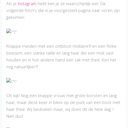
Als je
Instagram
hebt ken je ze waarschijnlijk wel. De
volgende foto\’s die in je voorgesteld pagina naar voren zijn
gekomen:
Knappe meiden met een ontbloot middenrif en een flinke
boezem, een slanke taille en lang haar die een mok vast
houden en in hun andere hand een zak met thee. Kon het
nog natuurlijker?!
Oh kijk! Nog een knappe vrouw met grote borsten en lang
haar, maar deze keer in bikini op de punt van een boot met
haar thee. Wij bedoelen maar, wij doen dit de hele dag..!
Niet dus!