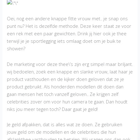
Oei, nog een andere knappe fitte vrouw met.. je snap ons
punt nu? Het is dezelfde methode. Deze keer staat ze voor
een rek met een paar gewichten. Drink jij hier ook je thee
terwijl je je sportlegging iets omlaag doet om je buik te
showen?
De marketing voor deze thee\’s zijn erg simpel maar briljant.
wij bedoelen, zoek een knappe en slanke vrouw, laat haar je
product vasthouden en de kijker doen geloven dat ze je
product gebruikt. Als honderden modellen dit doen dan
gaan mensen het toch vanzelf geloven.. Ze krijgen zelf
celebrities zover om voor hun camera te gaan. Dan houdt
niks jou meer tegen toch? Daar gaat je geld!
Je geld afpakken, dat is alles wat ze doen. Ze gebruiken
jouw geld om de modellen en de celebrities die hun
afslankthee vasthouden te betalen. Wij vragen ons dan ook