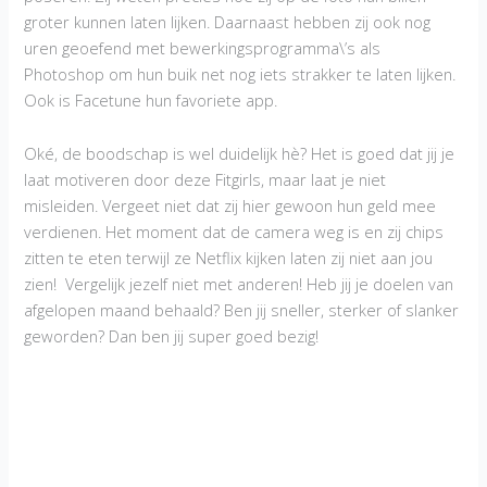
groter kunnen laten lijken. Daarnaast hebben zij ook nog
uren geoefend met bewerkingsprogramma\’s als
Photoshop om hun buik net nog iets strakker te laten lijken.
Ook is Facetune hun favoriete app.
Oké, de boodschap is wel duidelijk hè? Het is goed dat jij je
laat motiveren door deze Fitgirls, maar laat je niet
misleiden. Vergeet niet dat zij hier gewoon hun geld mee
verdienen. Het moment dat de camera weg is en zij chips
zitten te eten terwijl ze Netflix kijken laten zij niet aan jou
zien! Vergelijk jezelf niet met anderen! Heb jij je doelen van
afgelopen maand behaald? Ben jij sneller, sterker of slanker
geworden? Dan ben jij super goed bezig!