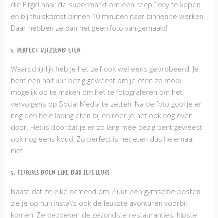
die Fitgirl naar de supermarkt om een reep Tony te kopen
en bij thuiskomst binnen 10 minuten naar binnen te werken.
Daar hebben ze dan net geen foto van gemaakt!
4. Perfect uitziend eten
Waarschijnlijk heb je het zelf ook wel eens geprobeerd. Je
bent een half uur bezig geweest om je eten zo mooi
mogelijk op te maken om het te fotograferen om het
vervolgens op Social Media te zetten. Na de foto gooi je er
nog een hele lading eten bij en roer je het ook nog even
door. Het is doordat je er zo lang mee bezig bent geweest
ook nog eens koud. Zo perfect is het eten dus helemaal
niet.
5. Fitgirls doen elke dag iets leuks
Naast dat ze elke ochtend om 7 uur een gymselfie posten
zie je op hun Insta\’s ook de leukste avonturen voorbij
komen. Ze bezoeken de gezondste restaurantjes, hipste