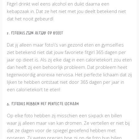
Fitgirl drinkt wel eens alcohol en duikt daarna een
kebapzaak in. Dat ze het niet met jou deelt betekend niet
dat het nooit gebeurd!
7. Fitgirls zijn altijd op dieet
Dat jij alleen maar foto\’s van gezond eten en gymselfies
ziet betekend niet dat jouw favoriete fitgirl 365 dagen per
jaar op dieet is. Als zij elke dag in een calorietekort zou eten
dan heeft zij een behoorlijk probleem. Dat probleem heet
tegenwoordig anorexia nervosa. Het perfecte lichaam dat zij
lijken te hebben ontstaat niet door 365 dagen per jaar in
een calorietekort te eten!
8. Fitgirls hebben het perfecte lichaam
Op elke foto hebben zij misschien een sixpack en billen
waar jij alleen maar van kan dromen. Ze vertellen er niet bij
dat ze dagen voor de spiegel geoefend hebben met
poseren. Zij weten precies hoe zij op de foto hun billen