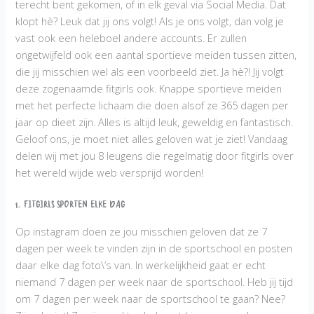
terecht bent gekomen, of in elk geval via Social Media. Dat
klopt hè? Leuk dat jij ons volgt! Als je ons volgt, dan volg je
vast ook een heleboel andere accounts. Er zullen
ongetwijfeld ook een aantal sportieve meiden tussen zitten,
die jij misschien wel als een voorbeeld ziet. Ja hè?! Jij volgt
deze zogenaamde fitgirls ook. Knappe sportieve meiden
met het perfecte lichaam die doen alsof ze 365 dagen per
jaar op dieet zijn. Alles is altijd leuk, geweldig en fantastisch.
Geloof ons, je moet niet alles geloven wat je ziet! Vandaag
delen wij met jou 8 leugens die regelmatig door fitgirls over
het wereld wijde web versprijd worden!
1. Fitgirls sporten elke dag
Op instagram doen ze jou misschien geloven dat ze 7
dagen per week te vinden zijn in de sportschool en posten
daar elke dag foto\’s van. In werkelijkheid gaat er echt
niemand 7 dagen per week naar de sportschool. Heb jij tijd
om 7 dagen per week naar de sportschool te gaan? Nee?