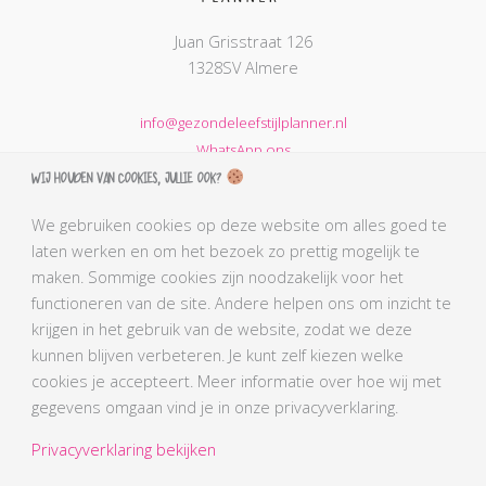
Juan Grisstraat 126
1328SV Almere
info@gezondeleefstijlplanner.nl
WhatsApp ons
Wij houden van cookies, jullie ook?
KVK nummer: 68664621
BTW nummer: NL002203974B31
We gebruiken cookies op deze website om alles goed te
laten werken en om het bezoek zo prettig mogelijk te
AGB-code Praktijk: 90069212
maken. Sommige cookies zijn noodzakelijk voor het
AGB-code Zorgverlener Simone: 90110291
functioneren van de site. Andere helpen ons om inzicht te
Kabiz registratienummer: 18106656784
krijgen in het gebruik van de website, zodat we deze
BLCN lidnummer: L0761
kunnen blijven verbeteren. Je kunt zelf kiezen welke
BGN lidnummer Simone: 4407
cookies je accepteert. Meer informatie over hoe wij met
gegevens omgaan vind je in onze privacyverklaring.
Privacyverklaring bekijken