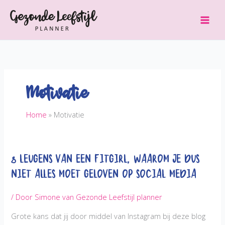
Ga
naar
de
inhoud
Motivatie
Home
Motivatie
8 Leugens van een Fitgirl, waarom je dus
niet alles moet geloven op Social Media
/ Door
Simone van Gezonde Leefstijl planner
Grote kans dat jij door middel van Instagram bij deze blog