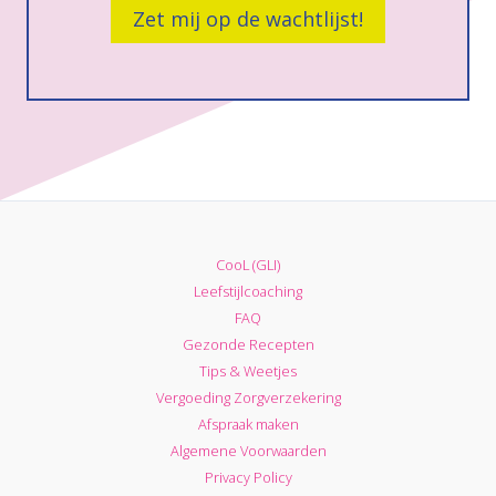
Zet mij op de wachtlijst!
CooL (GLI)
Leefstijlcoaching
FAQ
Gezonde Recepten
Tips & Weetjes
Vergoeding Zorgverzekering
Afspraak maken
Algemene Voorwaarden
Privacy Policy