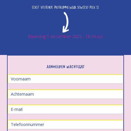
Eerst volgende programma waar sowieso plek is
Maandag 1 december 2025 - 18.30 uur
Aanmelden wachtlijst