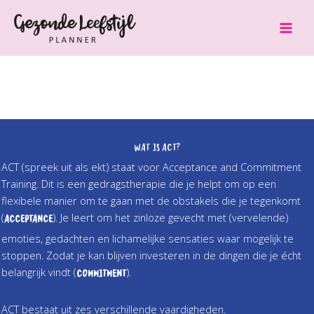
Ga
naar
de
inhoud
​Wat is ACT?
ACT (spreek uit als ekt) staat voor Acceptance and Commitment
Training. Dit is een gedragstherapie die je helpt om op een
flexibele manier om te gaan met de obstakels die je tegenkomt
(
). Je leert om het zinloze gevecht met (vervelende)
Acceptance
emoties, gedachten en lichamelijke sensaties waar mogelijk te
stoppen. Zodat je kan blijven investeren in de dingen die je écht
belangrijk vindt (
).
Commitment
ACT bestaat uit zes verschillende vaardigheden.