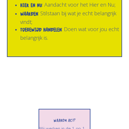
Hier en Nu
: Aandacht voor het Hier en Nu;
Waarden
: Stilstaan bij wat je echt belangrijk
vindt;
Toegewijd Handelen
: Doen wat voor jou echt
belangrijk is.
Waarom ACT?
Wij werken in de 1-op-1