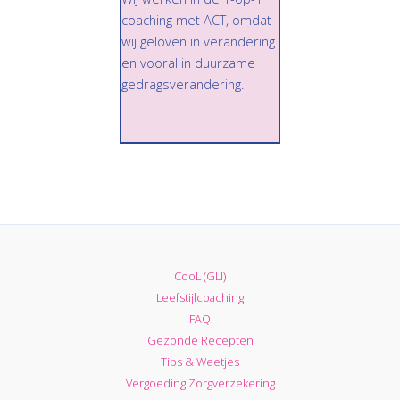
coaching met ACT, omdat
wij geloven in verandering
en vooral in duurzame
gedragsverandering.
CooL (GLI)
Leefstijlcoaching
FAQ
Gezonde Recepten
Tips & Weetjes
Vergoeding Zorgverzekering