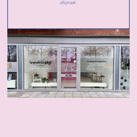
afspraak.