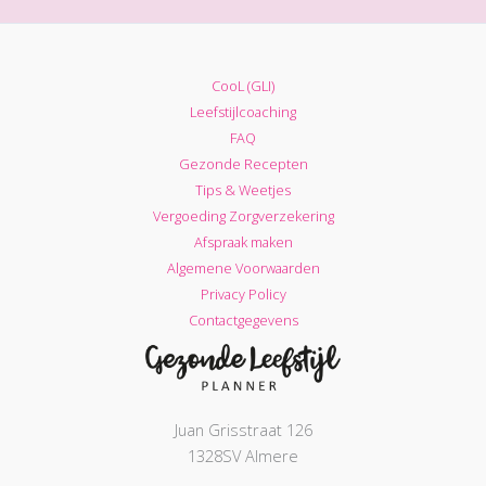
CooL (GLI)
Leefstijlcoaching
FAQ
Gezonde Recepten
Tips & Weetjes
Vergoeding Zorgverzekering
Afspraak maken
Algemene Voorwaarden
Privacy Policy
Contactgegevens
Juan Grisstraat 126
1328SV Almere