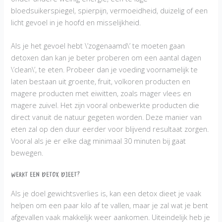
bloedsuikerspiegel, spierpijn, vermoeidheid, duizelig of een
licht gevoel in je hoofd en misselijkheid.
Als je het gevoel hebt \’zogenaamd\’ te moeten gaan
detoxen dan kan je beter proberen om een aantal dagen
\’clean\’, te eten. Probeer dan je voeding voornamelijk te
laten bestaan uit groente, fruit, volkoren producten en
magere producten met eiwitten, zoals mager vlees en
magere zuivel. Het zijn vooral onbewerkte producten die
direct vanuit de natuur gegeten worden. Deze manier van
eten zal op den duur eerder voor blijvend resultaat zorgen.
Vooral als je er elke dag minimaal 30 minuten bij gaat
bewegen.
Werkt een detox dieet?
Als je doel gewichtsverlies is, kan een detox dieet je vaak
helpen om een ​​paar kilo af te vallen, maar je zal wat je bent
afgevallen vaak makkelijk weer aankomen. Uiteindelijk heb je