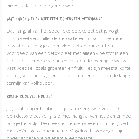
zinvol is dat je het volgende weet.
Wat mag ik wel en niet eten tijdens een detoxkuur?
Dat hangt af van het specifieke detoxdieet dat je volgt.
Er zijn veel verschillende detoxdiëten. Bij sommige moet
je vasten, of mag je alleen vloeistoffen drinken. Een
voorbeeld van een detox dieet met alleen vloeistof is een
sapkuur. Bij andere varianten van een detox mag je wel wat
vast voedsel, zoals groenten en fruit. Het zijn meestal korte
diëten, want het is geen manier van eten die je op de lange
termijn kan volhouden.
Kosten ze je veel moeite?
Ja! Je zal honger hebben en je kan je erg zwak voelen. Of
een detox dieet veilig is of niet, hangt af van het plan en hoe
lang je het volgt. De meeste mensen voelen zich niet goed
met zo\’n lage calorie inname. Mogelijke bijwerkingen zijn
onder andere weinig energie, een te lage