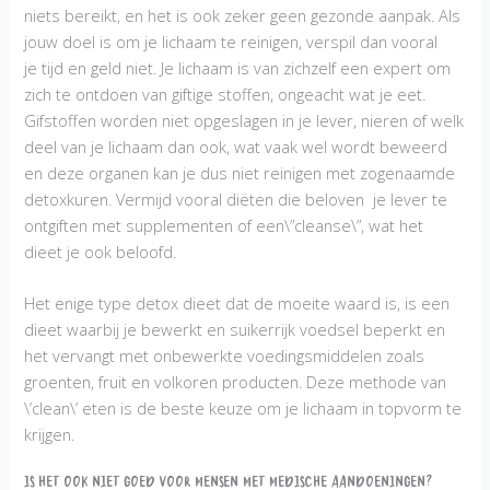
niets bereikt, en het is ook zeker geen gezonde aanpak. Als
jouw doel is om je lichaam te reinigen, verspil dan vooral
je tijd en geld niet. Je lichaam is van zichzelf een expert om
zich te ontdoen van giftige stoffen, ongeacht wat je eet.
Gifstoffen worden niet opgeslagen in je lever, nieren of welk
deel van je lichaam dan ook, wat vaak wel wordt beweerd
en deze organen kan je dus niet reinigen met zogenaamde
detoxkuren. Vermijd vooral diëten die beloven je lever te
ontgiften met supplementen of een\”cleanse\”, wat het
dieet je ook beloofd.
Het enige type detox dieet dat de moeite waard is, is een
dieet waarbij je bewerkt en suikerrijk voedsel beperkt en
het vervangt met onbewerkte voedingsmiddelen zoals
groenten, fruit en volkoren producten. Deze methode van
\’clean\’ eten is de beste keuze om je lichaam in topvorm te
krijgen.
Is het ook niet goed voor mensen met medische aandoeningen?