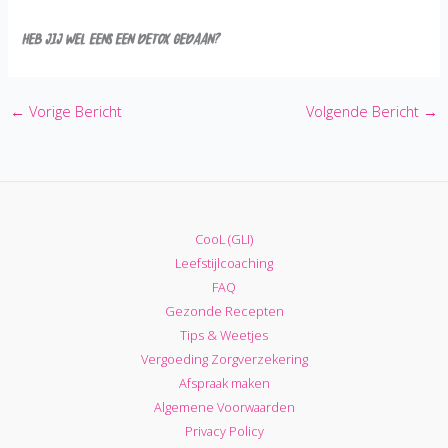
Heb jij wel eens een detox gedaan?
←
Vorige Bericht
Volgende Bericht
→
CooL (GLI)
Leefstijlcoaching
FAQ
Gezonde Recepten
Tips & Weetjes
Vergoeding Zorgverzekering
Afspraak maken
Algemene Voorwaarden
Privacy Policy