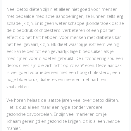
Nee, detox diëten zijn niet alleen niet goed voor mensen
met bepaalde medische aandoeningen, ze kunnen zelfs erg
schadelijk zijn. Er is geen wetenschappelijkonderzoek dat ze
de bloeddruk of cholesterol verbeteren of een positief
effect op het hart hebben. Voor mensen met diabetes kan
het heel gevaarlijk zijn. Elk dieet waarbij je extreem weinig
eet kan leiden tot een gevaarlijk lage bloedsuiker als je
medicijnen voor diabetes gebruikt. De uitzondering zou een
detox dieet zijn die zich richt op \’clean\’ eten. Deze aanpak
is wel goed voor iedereen met een hoog cholesterol, een
hoge bloeddruk, diabetes en mensen met hart- en
vaatziekten.
We horen helaas de laatste jaren veel over detox diëten.
Het is dus alleen maar een hype zonder verdere
gezondheidsvoordelen. Er zijn veel manieren om je
lichaam gereinigd en gezond te krijgen, dit is alleen
niet
de
manier.