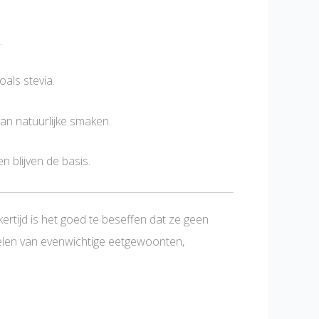
.
als stevia.
an natuurlijke smaken.
 blijven de basis.
rtijd is het goed te beseffen dat ze geen
kkelen van evenwichtige eetgewoonten,