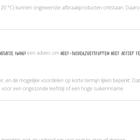
20 °C) kunnen ongewenste afbraakproducten ontstaan. Daaro
isatie (WHO)
een advies om
niet-suikerzoetstoffen niet actief t
, en de mogelijke voordelen op korte termijn lijken beperkt. Dat 
 voor een ongezonde leefstijl of een hoge suikerinname.