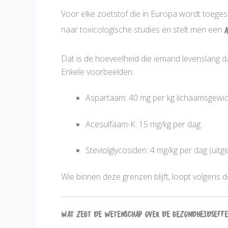
Voor elke zoetstof die in Europa wordt toeges
naar toxicologische studies en stelt men een
A
Dat is de hoeveelheid die iemand levenslang d
Enkele voorbeelden:
Aspartaam: 40 mg per kg lichaamsgewic
Acesulfaam-K: 15 mg/kg per dag
Steviolglycosiden: 4 mg/kg per dag (uitge
Wie binnen deze grenzen blijft, loopt volgens 
Wat zegt de wetenschap over de gezondheidseff