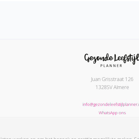
Juan Grisstraat 126
1328SV Almere
info@gezondeleefstijlplanner.
WhatsApp ons