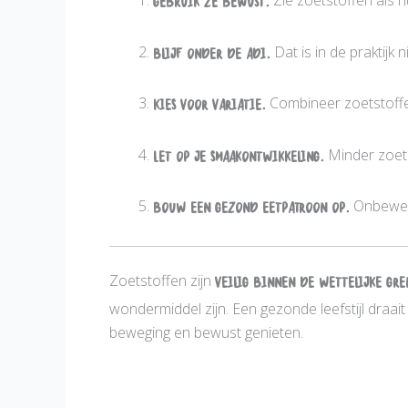
Gebruik ze bewust.
Zie zoetstoffen als hu
Blijf onder de ADI.
Dat is in de praktijk 
Kies voor variatie.
Combineer zoetstoffen 
Let op je smaakontwikkeling.
Minder zoet 
Bouw een gezond eetpatroon op.
Onbewerk
Zoetstoffen zijn
veilig binnen de wettelijke gr
wondermiddel zijn. Een gezonde leefstijl draa
beweging en bewust genieten.