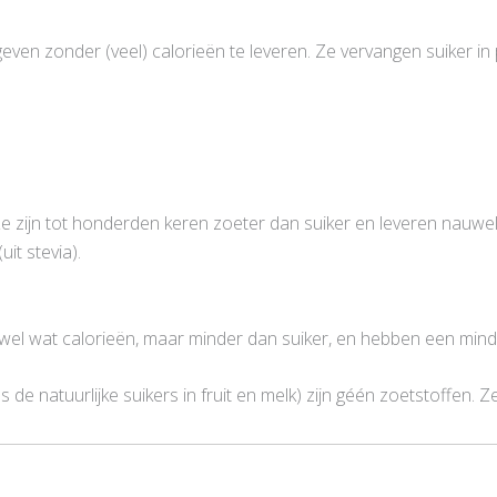
even zonder (veel) calorieën te leveren. Ze vervangen suiker in 
 zijn tot honderden keren zoeter dan suiker en leveren nauwel
it stevia).
ten wel wat calorieën, maar minder dan suiker, en hebben een min
s de natuurlijke suikers in fruit en melk) zijn géén zoetstoffen.