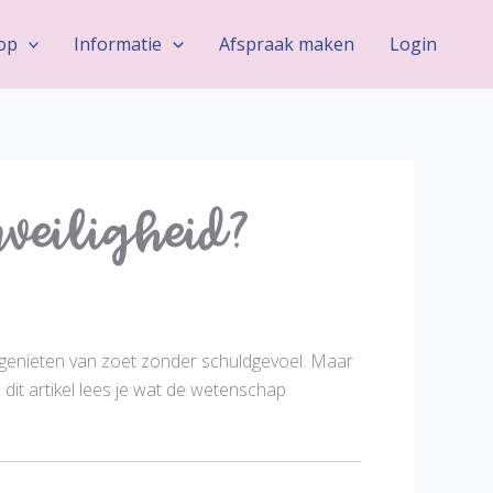
op
Informatie
Afspraak maken
Login
jnveiligheid?
k: genieten van zoet zonder schuldgevoel. Maar
n dit artikel lees je wat de wetenschap