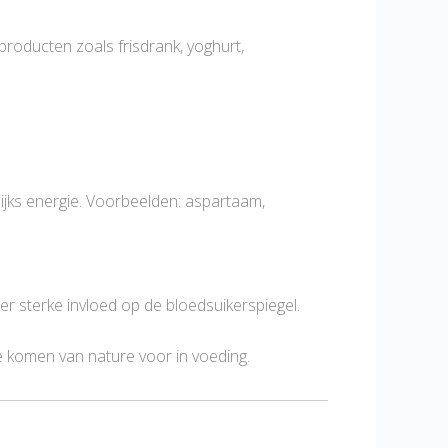
producten zoals frisdrank, yoghurt,
ijks energie. Voorbeelden: aspartaam,
der sterke invloed op de bloedsuikerspiegel.
 Ze komen van nature voor in voeding.