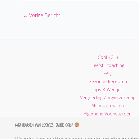
←
Vorige Bericht
CooL (GLI)
Leefstijlcoaching
FAQ
Gezonde Recepten
Tips & Weetjes
Vergoeding Zorgverzekering
Afspraak maken
Algemene Voorwaarden
Privacy Policy
Wij houden van cookies, jullie ook?
Contactgegevens