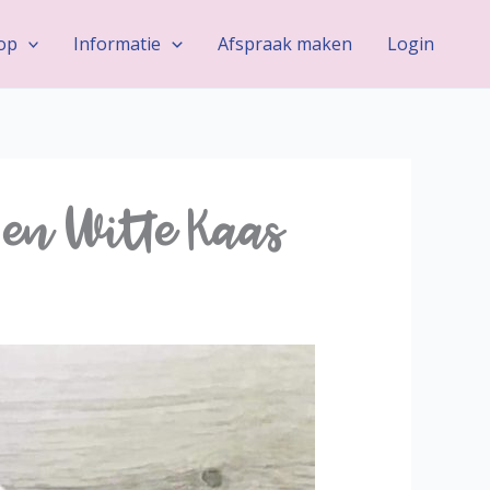
op
Informatie
Afspraak maken
Login
 en Witte Kaas