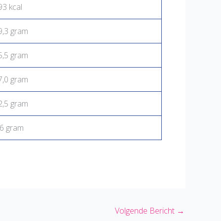
93 kcal
9,3 gram
5,5 gram
7,0 gram
2,5 gram
,6 gram
Volgende Bericht
→