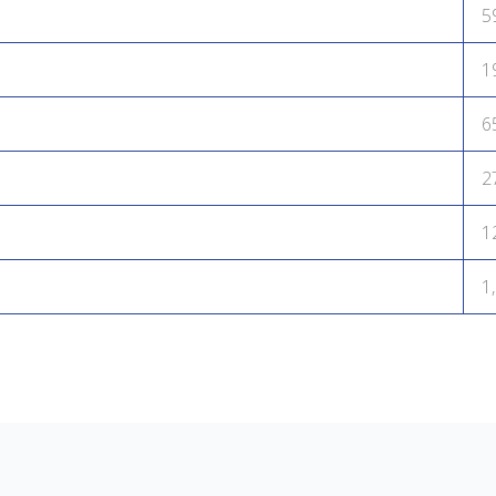
5
1
6
2
1
1