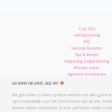
CooL (GLI)
Leefstijlcoaching
FAQ
Gezonde Recepten
Tips & Weetjes
Vergoeding Zorgverzekering
Afspraak maken
Algemene Voorwaarden
Privacy Policy
Wij houden van cookies, jullie ook?
Contactgegevens
We gebruiken cookies op deze website om alles goed te
zijn noodzakelijk voor het functioneren van de site. Ande
kunnen blijven verbeteren. Je kunt zelf kiezen welke coo