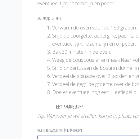
eventueel tijm, rozemarijn en peper
Zo maak je het
Verwarm de oven voor op 180 graden.
Snijd de courgette, aubergine, paprika e
eventueel tijm, rozemarijn en of peper.
Bak 30 minuten in de oven.
Weeg de couscous af en maak klaar vol
Snijd ondertussen de bosui in dunne rin
Verdeel de spinazie over 2 borden en 
Verdeel de gegrilde groente over de bor
Doe er eventueel nog een 1 eetlepel oli
Eet smakelijk!
Tip: Wanneer je wil afvallen kun je in plaat
Voedingswaarde per persoon