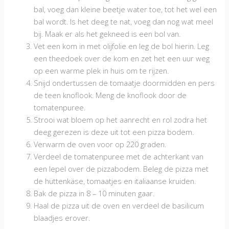
bal, voeg dan kleine beetje water toe, tot het wel een
bal wordt. Is het deeg te nat, voeg dan nog wat meel
bij. Maak er als het gekneed is een bol van.
Vet een kom in met olijfolie en leg de bol hierin. Leg
een theedoek over de kom en zet het een uur weg
op een warme plek in huis om te rijzen.
Snijd ondertussen de tomaatje doormidden en pers
de teen knoflook. Meng de knoflook door de
tomatenpuree.
Strooi wat bloem op het aanrecht en rol zodra het
deeg gerezen is deze uit tot een pizza bodem.
Verwarm de oven voor op 220 graden.
Verdeel de tomatenpuree met de achterkant van
een lepel over de pizzabodem. Beleg de pizza met
de hüttenkäse, tomaatjes en italiaanse kruiden.
Bak de pizza in 8 – 10 minuten gaar.
Haal de pizza uit de oven en verdeel de basilicum
blaadjes erover.