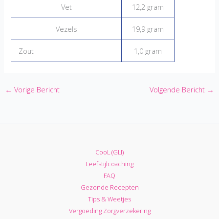
Vet
12,2 gram
Vezels
19,9 gram
Zout
1,0 gram
←
Vorige Bericht
Volgende Bericht
→
CooL (GLI)
Leefstijlcoaching
FAQ
Gezonde Recepten
Tips & Weetjes
Vergoeding Zorgverzekering