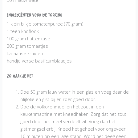
Ingrediënten voor de topping
1 klein blikje tomatenpuree (70 gram)
1 teen knoflook
100 gram hüttenkäse
200 gram tomaatjes
Italiaanse kruiden
handje verse basilicumblaadjes
Zo maak je het
Doe 50 gram lauw water in een glas en voeg daar de
olijfolie en gist bij en roer goed door.
Doe de volkorenmeel en het zout in een
keukenmachine met kneedhaken. Zorg dat het zout
goed door het meel verdeelt zit. Voeg dan het
gistmengsel erbij. Kneed het geheel voor ongeveer
10 minuten op een lage stand. Word het deeg geen