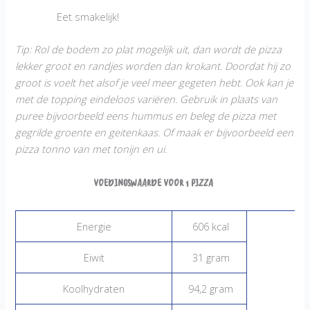
Eet smakelijk!
Tip: Rol de bodem zo plat mogelijk uit, dan wordt de pizza
lekker groot en randjes worden dan krokant. Doordat hij zo
groot is voelt het alsof je veel meer gegeten hebt. Ook kan je
met de topping eindeloos variëren. Gebruik in plaats van
puree bijvoorbeeld eens hummus en beleg de pizza met
gegrilde groente en geitenkaas. Of maak er bijvoorbeeld een
pizza tonno van met tonijn en ui.
Voedingswaarde voor 1 pizza
Energie
606 kcal
Eiwit
31 gram
Koolhydraten
94,2 gram