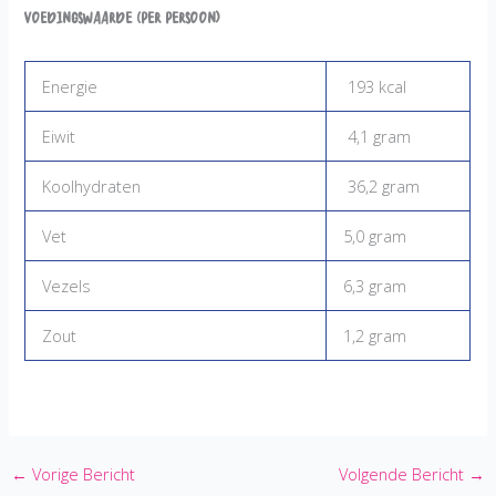
Voedingswaarde (per persoon)
Energie
193 kcal
Eiwit
4,1 gram
Koolhydraten
36,2 gram
Vet
5,0 gram
Vezels
6,3 gram
Zout
1,2 gram
←
Vorige Bericht
Volgende Bericht
→