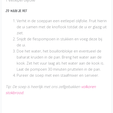
1 eetlepel olijfolie
Zo maak je het
Verhit in de soeppan een eetlepel olijfolie. Fruit hierin
de ui samen met de knoflook totdat de ui er glazig uit
ziet.
Snijdt de flespompoen in stukken en voeg deze bij
de ui.
Doe het water, het bouillonblokje en eventueel de
baharat kruiden in de pan. Breng het water aan de
kook. Zet het vuur laag als het water aan de kook is.
Laat de pompoen 30 minuten pruttelen in de pan.
Pureer de soep met een staafmixer en serveer.
Tip: De soep is heerlijk met ons zelfgebakken
volkoren
stokbrood
.