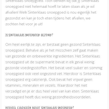
Sinterklaas snoepgoed. Toch denken wij dat jij Sinterklaas
snoepgoed niet helemaal hoeft te laten staan als je wil
afvallen! Welk Sinterklaas snoepgoed is nou eigenlijk het
gezondst en kan je toch eten tijdens het afvallen, we
zochten het voor je uit!
Is Sinterklaas snoepgoed gezond?
Om heel eerlijk te zijn, er bestaat geen gezond Sinterklaas
snoepgoed. Behalve als je het misschien zelf gaat maken
van gezonde en onbewerkte ingrediënten. Het Sinterklaas
snoepgoed uit de supermarkt bevat in elk geval weinig
gezonde voedingsstoffen. Het bevat veel suiker en sommig
snoepgoed ook veel ongezond vet. Hierdoor is Sinterklaas
snoepgoed erg calorierijk. Ook bevat het vrijwel geen
vitamines, mineralen en vezels. Waardoor het niet
verzadigd en je er dus heel veel van kan eten. Sinterklaas
snoepgoed heeft dus weinig gezondheidsvoordelen.
Hoeveel calorieën bevat Sinterklaas snoepgoed?