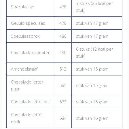
3 stuks (25 kcal per
Speculaasje
470
stuk)
Gevuld speculaas
470
stuk van 17 gram
Speculaasbrok
480
stuk van 17 gram
6 stuks (12 kcal per
Chocoladekuidnoten
480
stuk)
Amandelstaaf
512
stuk van 15 gram
Chocolade letter
565
stuk van 15 gram
puur
Chocolade letter wit
573
stuk van 15 gram
Chocolade letter
584
stuk van 15 gram
melk