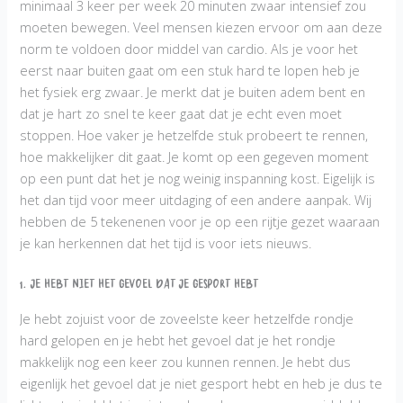
minimaal 3 keer per week 20 minuten zwaar intensief zou
moeten bewegen. Veel mensen kiezen ervoor om aan deze
norm te voldoen door middel van cardio. Als je voor het
eerst naar buiten gaat om een stuk hard te lopen heb je
het fysiek erg zwaar. Je merkt dat je buiten adem bent en
dat je hart zo snel te keer gaat dat je echt even moet
stoppen. Hoe vaker je hetzelfde stuk probeert te rennen,
hoe makkelijker dit gaat. Je komt op een gegeven moment
op een punt dat het je nog weinig inspanning kost. Eigelijk is
het dan tijd voor meer uitdaging of een andere aanpak. Wij
hebben de 5 tekenenen voor je op een rijtje gezet waaraan
je kan herkennen dat het tijd is voor iets nieuws.
1. Je hebt niet het gevoel dat je gesport hebt
Je hebt zojuist voor de zoveelste keer hetzelfde rondje
hard gelopen en je hebt het gevoel dat je het rondje
makkelijk nog een keer zou kunnen rennen. Je hebt dus
eigenlijk het gevoel dat je niet gesport hebt en heb je dus te