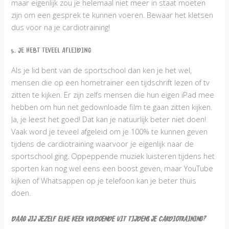
maar eigenlijk zou je helemaal niet meer in staat moeten
zijn om een gesprek te kunnen voeren. Bewaar het kletsen
dus voor na je cardiotraining!
5. Je hebt teveel afleiding
Als je lid bent van de sportschool dan ken je het wel,
mensen die op een hometrainer een tijdschrift lezen of tv
zitten te kijken. Er zijn zelfs mensen die hun eigen iPad mee
hebben om hun net gedownloade film te gaan zitten kijken.
Ja, je leest het goed! Dat kan je natuurlijk beter niet doen!
Vaak word je teveel afgeleid om je 100% te kunnen geven
tijdens de cardiotraining waarvoor je eigenlijk naar de
sportschool ging. Oppeppende muziek luisteren tijdens het
sporten kan nog wel eens een boost geven, maar YouTube
kijken of Whatsappen op je telefoon kan je beter thuis
doen.
Daag jij jezelf elke keer voldoende uit tijdens je cardiotraining?