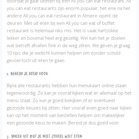
doordat je gaat uiteten bij een All you can eat restaurant. All
you can eat restaurants zijn enorm populair, het ene na het
andere All you can eat restaurant in Almere opent de
deuren. Met uit eten bij een All you can eat of buffet
restaurant is helemaal niks mis. Het is vaak hartstikke
lekker en bovenal heel erg gezellig. Wel kan het je doelen
wat betreft afvallen flink in de weg zitten. We geven je graag
10 tips die je wellicht kunnen helpen om zonder schuld
gevoel toch uit eten te gaan.
1. Bereid je goed voor
Bijna alle restaurants hebben hun menukaart online staan
tegenwoordig. Zo kan je vooraf kijken wat er allemaal op het
menu staat. Zo kun je goed bekijken of er eventueel
gezonde keuzes bij zitten. Hier vooraf even goed naar kijken
kan op het moment van bestellen helpen om makkelijker
een gezonde keus te maken. Bereid je dus goed voor.
2. Spreek uit dat je niet zoveel wilt eten