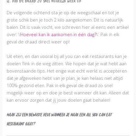
10. Pak de draad zo snel mogelijk weer op
De volgende ochtend sta je op de weegschaal en tot je
grote schik ben je toch 2 kilo aangekomen. Dit is natuurlijk
balen. Dit is vaak vocht, we schreven hier al eens een artikel
over: \’
Hoeveel kan ik aankomen in één dag?
\’. Pak in elk
geval de draad direct weer op!
Uit eten, en dan vooral bij all you can eat restaurants kan je
doelen flink in de weg zitten. We hopen dat je wat hebt aan
bovenstaande tips. Het enige wat echt werkt is accepteren
dat je afgeweken hebt van je plan, je kan helaas niet altijd
100% gezond eten. Pak in elk geval de draad zo snel
mogelijk weer op en doe je best wanneer dit kan. Alleen dat
kan ervoor zorgen dat jij jouw doelen gaat behalen!
Maak jij een bewuste keus wanneer je naar een all you can eat
restaurant gaat?