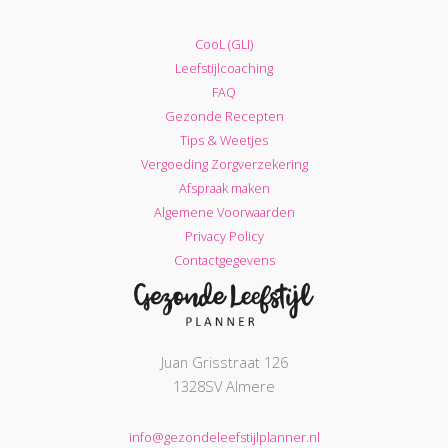
CooL (GLI)
Leefstijlcoaching
FAQ
Gezonde Recepten
Tips & Weetjes
Vergoeding Zorgverzekering
Afspraak maken
Algemene Voorwaarden
Privacy Policy
Contactgegevens
Juan Grisstraat 126
1328SV Almere
info@gezondeleefstijlplanner.nl