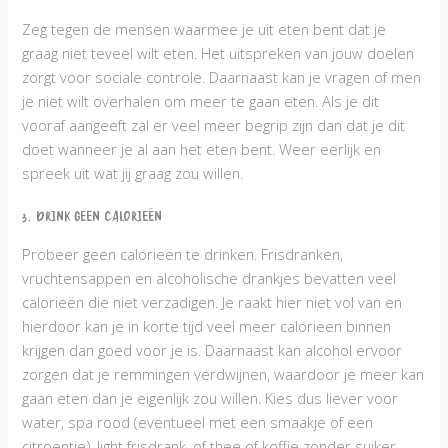
Zeg tegen de mensen waarmee je uit eten bent dat je
graag niet teveel wilt eten. Het uitspreken van jouw doelen
zorgt voor sociale controle. Daarnaast kan je vragen of men
je niet wilt overhalen om meer te gaan eten. Als je dit
vooraf aangeeft zal er veel meer begrip zijn dan dat je dit
doet wanneer je al aan het eten bent. Weer eerlijk en
spreek uit wat jij graag zou willen.
3. Drink geen calorieën
Probeer geen calorieën te drinken. Frisdranken,
vruchtensappen en alcoholische drankjes bevatten veel
calorieën die niet verzadigen. Je raakt hier niet vol van en
hierdoor kan je in korte tijd veel meer calorieen binnen
krijgen dan goed voor je is. Daarnaast kan alcohol ervoor
zorgen dat je remmingen verdwijnen, waardoor je meer kan
gaan eten dan je eigenlijk zou willen. Kies dus liever voor
water, spa rood (eventueel met een smaakje of een
citroentje), light frisdrank, of thee of koffie zonder suiker.