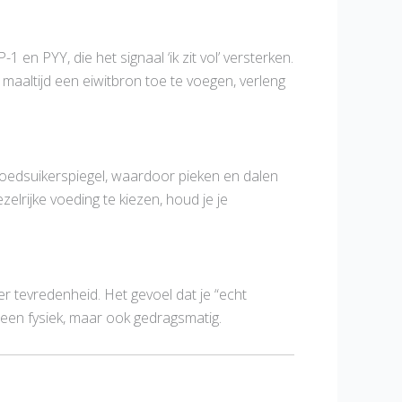
en PYY, die het signaal ‘ik zit vol’ versterken.
 maaltijd een eiwitbron toe te voegen, verleng
bloedsuikerspiegel, waardoor pieken en dalen
lrijke voeding te kiezen, houd je je
r tevredenheid. Het gevoel dat je “echt
leen fysiek, maar ook gedragsmatig.