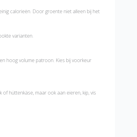
ig calorieën. Door groente niet alleen bij het
okte varianten.
 een hoog volume patroon. Kies bij voorkeur
of hüttenkäse, maar ook aan eieren, kip, vis