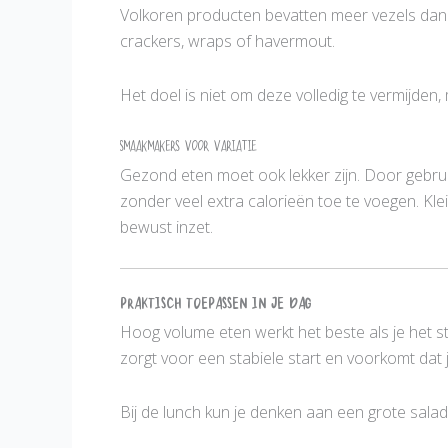
Volkoren producten bevatten meer vezels dan g
crackers, wraps of havermout.
Het doel is niet om deze volledig te vermijden
Smaakmakers voor variatie
Gezond eten moet ook lekker zijn. Door gebrui
zonder veel extra calorieën toe te voegen. Kle
bewust inzet.
Praktisch toepassen in je dag
Hoog volume eten werkt het beste als je het st
zorgt voor een stabiele start en voorkomt dat
Bij de lunch kun je denken aan een grote sala