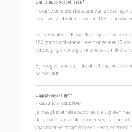
Wat is hoog volume eten?
Hoog volume eten betekent dat je voedingsmidde
maar wel veel volume leveren. Denk aan voedin
Het verschil wordt duidelijk als je kijkt naar een
100 gram komkommer levert ongeveer 15 kcal, t
verzadiging en energie-inname is compleet and
Bij hoog volume eten draait het dus niet om min
balans blijft.
Waarom werkt het?
1. Maagvulling en rekreceptoren
Je maag bevat rekreceptoren die signalen naa
dat volume aanzienlijk zonder veel calorieën to
vaak meer verzadigt dan een kleine, energiedic