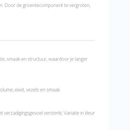
aten. Door de groentecomponent te vergroten,
ie, smaak en structuur, waardoor je langer
lume, eiwit, vezels en smaak.
erzadigingsgevoel versterkt. Variatie in kleur