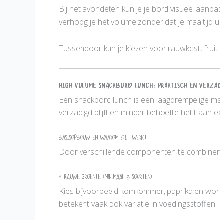
Bij het avondeten kun je je bord visueel aanp
verhoog je het volume zonder dat je maaltijd ui
Tussendoor kun je kiezen voor rauwkost, frui
High volume snackbord lunch: praktisch en verza
Een snackbord lunch is een laagdrempelige ma
verzadigd blijft en minder behoefte hebt aan e
Basisopbouw en waarom dit werkt
Door verschillende componenten te combineren
1. Rauwe groente (minimaal 3 soorten)
Kies bijvoorbeeld komkommer, paprika en worte
betekent vaak ook variatie in voedingsstoffen.