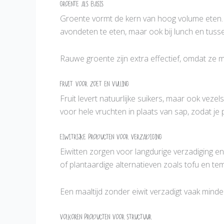
Groente als basis
Groente vormt de kern van hoog volume eten. Ze
avondeten te eten, maar ook bij lunch en tusse
Rauwe groente zijn extra effectief, omdat z
Fruit voor zoet en vulling
Fruit levert natuurlijke suikers, maar ook vez
voor hele vruchten in plaats van sap, zodat je 
Eiwitrijke producten voor verzadiging
Eiwitten zorgen voor langdurige verzadiging e
of plantaardige alternatieven zoals tofu en te
Een maaltijd zonder eiwit verzadigt vaak minder
Volkoren producten voor structuur