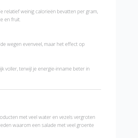
 relatief weinig calorieën bevatten per gram,
 en fruit.
eide wegen evenveel, maar het effect op
voller, terwijl je energie-inname beter in
roducten met veel water en vezels vergroten
 de reden waarom een salade met veel groente