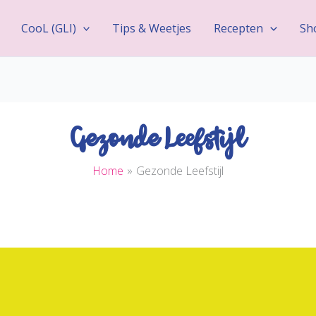
CooL (GLI)
Tips & Weetjes
Recepten
Sh
Gezonde Leefstijl
Home
Gezonde Leefstijl