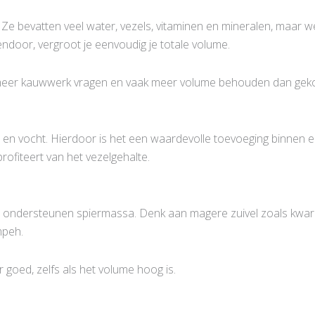
 bevatten veel water, vezels, vitaminen en mineralen, maar wein
ndoor, vergroot je eenvoudig je totale volume.
e meer kauwwerk vragen en vaak meer volume behouden dan geko
els en vocht. Hierdoor is het een waardevolle toevoeging binnen
profiteert van het vezelgehalte.
n ondersteunen spiermassa. Denk aan magere zuivel zoals kwark 
mpeh.
 goed, zelfs als het volume hoog is.