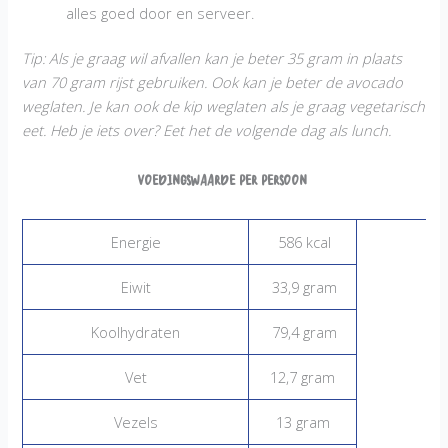
alles goed door en serveer.
Tip: Als je graag wil afvallen kan je beter 35 gram in plaats
van 70 gram rijst gebruiken. Ook kan je beter de avocado
weglaten. Je kan ook de kip weglaten als je graag vegetarisch
eet.
Heb je iets over? Eet het de volgende dag als lunch.
Voedingswaarde per persoon
Energie
586 kcal
Eiwit
33,9 gram
Koolhydraten
79,4 gram
Vet
12,7 gram
Vezels
13 gram