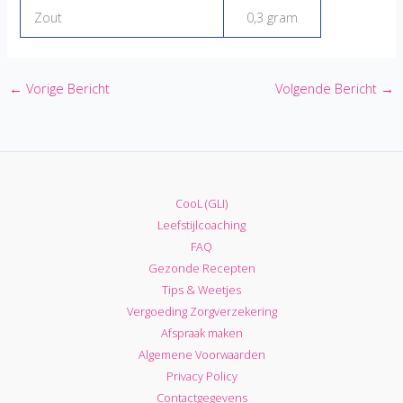
Zout
0,3 gram
←
Vorige Bericht
Volgende Bericht
→
CooL (GLI)
Leefstijlcoaching
FAQ
Gezonde Recepten
Tips & Weetjes
Vergoeding Zorgverzekering
Afspraak maken
Algemene Voorwaarden
Privacy Policy
Contactgegevens