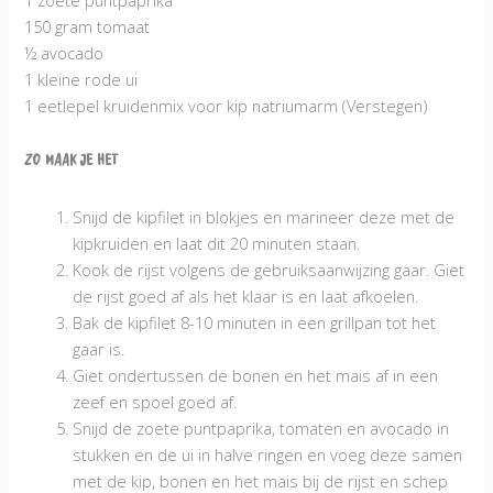
150 gram tomaat
½ avocado
1 kleine rode ui
1 eetlepel kruidenmix voor kip natriumarm (Verstegen)
Zo maak je het
Snijd de kipfilet in blokjes en marineer deze met de
kipkruiden en laat dit 20 minuten staan.
Kook de rijst volgens de gebruiksaanwijzing gaar. Giet
de rijst goed af als het klaar is en laat afkoelen.
Bak de kipfilet 8-10 minuten in een grillpan tot het
gaar is.
Giet ondertussen de bonen en het mais af in een
zeef en spoel goed af.
Snijd de zoete puntpaprika, tomaten en avocado in
stukken en de ui in halve ringen en voeg deze samen
met de kip, bonen en het mais bij de rijst en schep