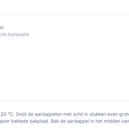
en
 blik bonduelle
0 °C. Snijd de aardappelen met schil in stukken even gro
pier beklede bakplaat. Bak de aardappel in het midden van