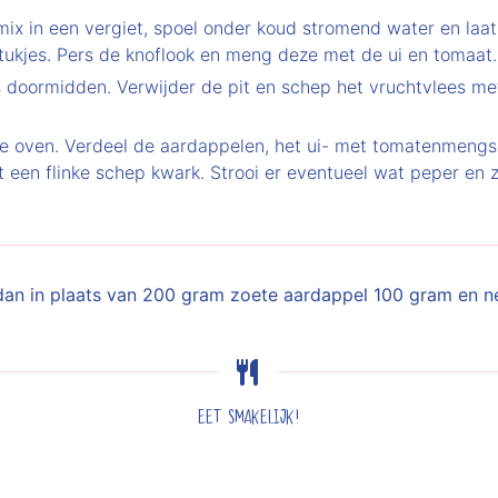
x in een vergiet, spoel onder koud stromend water en laat 
stukjes. Pers de knoflook en meng deze met de ui en tomaat.
doormidden. Verwijder de pit en schep het vruchtvlees met e
e oven. Verdeel de aardappelen, het ui- met tomatenmengs
een flinke schep kwark. Strooi er eventueel wat peper en zo
m dan in plaats van 200 gram zoete aardappel 100 gram en 
Eet smakelijk!