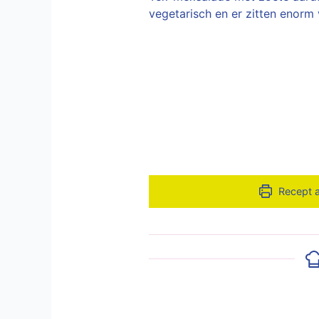
vegetarisch en er zitten enorm v
Recept 