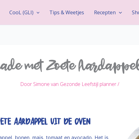
CooL (GLI)
Tips & Weetjes
Recepten
Sh
ade met Zoete Aardappel 
Door
Simone van Gezonde Leefstijl planner
/
ete Aardappel uit de oven
ppel, bonen, mais, tomaat en avocado. Het is