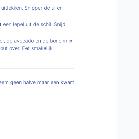
uitlekken. Snipper de ui en
en lepel uit de schil. Snijd
el, de avocado en de bonenmix
ut over. Eet smakelijk!
neem geen halve maar een kwart