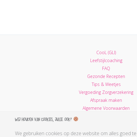
CooL (GLI)
Leefstijlcoaching
FAQ
Gezonde Recepten
Tips & Weetjes
Vergoeding Zorgverzekering
Afspraak maken
Algemene Voorwaarden
Privacy Policy
Wij houden van cookies, jullie ook?
Contactgegevens
We gebruiken cookies op deze website om alles goed te