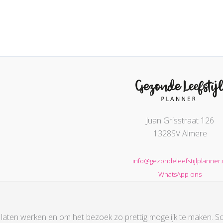
Juan Grisstraat 126
1328SV Almere
info@gezondeleefstijlplanner.
WhatsApp ons
 laten werken en om het bezoek zo prettig mogelijk te maken. 