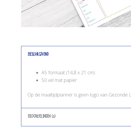
Beschrijving
A5 formaat (14,8 x 21 cm)
50 vel mat papier
Op de maaltijdplanner is geen logo van Gezonde Lee
Beoordelingen (0)