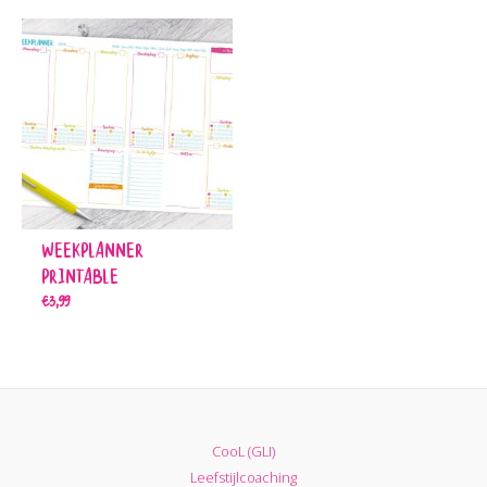
Weekplanner
Printable
€
3,99
CooL (GLI)
Leefstijlcoaching