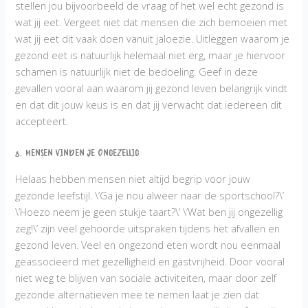
stellen jou bijvoorbeeld de vraag of het wel echt gezond is
wat jij eet. Vergeet niet dat mensen die zich bemoeien met
wat jij eet dit vaak doen vanuit jaloezie. Uitleggen waarom je
gezond eet is natuurlijk helemaal niet erg, maar je hiervoor
schamen is natuurlijk niet de bedoeling. Geef in deze
gevallen vooral aan waarom jij gezond leven belangrijk vindt
en dat dit jouw keus is en dat jij verwacht dat iedereen dit
accepteert.
8. Mensen vinden je ongezellig
Helaas hebben mensen niet altijd begrip voor jouw
gezonde leefstijl. \’Ga je nou alweer naar de sportschool?\’
\’Hoezo neem je geen stukje taart?\’ \’Wat ben jij ongezellig
zeg!\’ zijn veel gehoorde uitspraken tijdens het afvallen en
gezond leven. Veel en ongezond eten wordt nou eenmaal
geassocieerd met gezelligheid en gastvrijheid. Door vooral
niet weg te blijven van sociale activiteiten, maar door zelf
gezonde alternatieven mee te nemen laat je zien dat