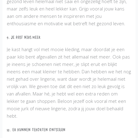
gezond leven helemaal niet saai en ongezellig hoeft te zijn,
maar zelfs leuk en heel lekker kan. Grijp vooral jouw kans
aan om andere mensen te inspireren met jou
enthousiasme en motivatie wat betreft het gezond leven.
9. Je past niks meer
Je kast hangt vol met mooie kleding, maar doordat je een
paar kilo bent afgevallen zit het allemaal niet meer. Ook pas
je ineens je schoenen niet meer, je slipt eruit en blijkt
ineens een maat kleiner te hebben. Dan hebben we het nog
niet gehad over lingerie, want daar wordt je helemaal niet
vrolijk van. We geven toe dat dit een niet zo leuk gevolg is
van afvallen. Maar hé, je hebt wel een extra reden om
lekker te gaan shoppen. Beloon jezelf ook vooral met een
mooie jurk of nieuwe lingerie, zodra jij jouw doel behaald
hebt.
10. Er kunnen tekorten ontstaan