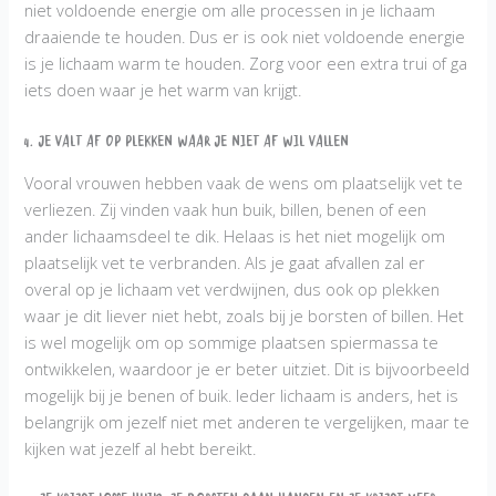
niet voldoende energie om alle processen in je lichaam
draaiende te houden. Dus er is ook niet voldoende energie
is je lichaam warm te houden. Zorg voor een extra trui of ga
iets doen waar je het warm van krijgt.
4. Je valt af op plekken waar je niet af wil vallen
Vooral vrouwen hebben vaak de wens om plaatselijk vet te
verliezen. Zij vinden vaak hun buik, billen, benen of een
ander lichaamsdeel te dik. Helaas is het niet mogelijk om
plaatselijk vet te verbranden. Als je gaat afvallen zal er
overal op je lichaam vet verdwijnen, dus ook op plekken
waar je dit liever niet hebt, zoals bij je borsten of billen. Het
is wel mogelijk om op sommige plaatsen spiermassa te
ontwikkelen, waardoor je er beter uitziet. Dit is bijvoorbeeld
mogelijk bij je benen of buik. Ieder lichaam is anders, het is
belangrijk om jezelf niet met anderen te vergelijken, maar te
kijken wat jezelf al hebt bereikt.