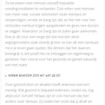
Zo besluiten veel mensen zichzelf bepaalde
voedingsmiddelen te verbieden. Ook willen veel mensen
niet meer naar sociale activiteiten zoals etentjes en
verjaardagen, omdat ze bang zijn dat ze hier het voor hun
verboden voedsel krijgen aangeboden en geen nee durven
te zeggen. Waardoor ze bang zijn te zullen gaan aankomen.
Doe je dit voor een lange tijd dan worden deze
angstgevoelens vaak steeds groter en kan dit een serieuze
rol in je leven gaan spelen. Wij denken dat het daarom
belangrijk is om jezelf niks te ontzeggen en regelmatig te
genieten. Kies vooral voor het gezonde en geniet natuurlijk
wel met mate.
7. Mensen bemoeien zich met wat jij eet
Over gezond eten en afvallen heeft iedereen wel een
mening. Wat gezond is bepaald iedereen, vinden wij, nog
altijd voor zichzelf. Helaas zijn er ook mensen die hier
anders over denken. Zij vinden het onzin dat jij afvalt en