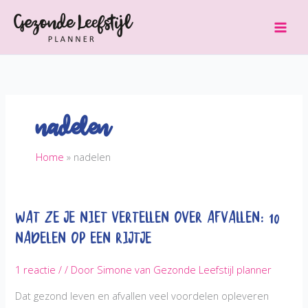
Ga
naar
de
inhoud
nadelen
Home
nadelen
Wat ze je niet vertellen over Afvallen: 10
nadelen op een rijtje
1 reactie
/
/ Door
Simone van Gezonde Leefstijl planner
Dat gezond leven en afvallen veel voordelen opleveren