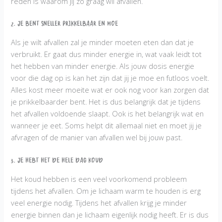
reden is waarom jij zo graag wil afvallen.
2. Je bent sneller prikkelbaar en moe
Als je wilt afvallen zal je minder moeten eten dan dat je
verbruikt. Er gaat dus minder energie in, wat vaak leidt tot
het hebben van minder energie. Als jouw dosis energie
voor die dag op is kan het zijn dat jij je moe en futloos voelt.
Alles kost meer moeite wat er ook nog voor kan zorgen dat
je prikkelbaarder bent. Het is dus belangrijk dat je tijdens
het afvallen voldoende slaapt. Ook is het belangrijk wat en
wanneer je eet. Soms helpt dit allemaal niet en moet jij je
afvragen of de manier van afvallen wel bij jouw past.
3. Je hebt het de hele dag koud
Het koud hebben is een veel voorkomend probleem
tijdens het afvallen. Om je lichaam warm te houden is erg
veel energie nodig. Tijdens het afvallen krijg je minder
energie binnen dan je lichaam eigenlijk nodig heeft. Er is dus