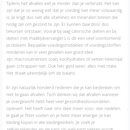
Tijdens het afvallen eet je minder dan je verbruikt. Het kan
zijn dat je zo weinig eet dat je voeding niet meer volwaardig
is. Je krijgt dus niet alle vitamines en mineralen binnen die
nodig zijn om gezond te zijn. Er kunnen daardoor dus
tekorten ontstaan. Vooral bij laag calorische diëten en bij
diëten met maaltijdvervangers is dit een veel voorkomend
probleem. Bepaalde voedingsmiddelen of voedingsstoffen
minderen kan in veel gevallen een goed idee
zijn, macronutriënten zoals koolhydraten of vetten helemaal
gaan schrappen niet. Ook hier geld weer, alles met mate.
Het draait uiteindelijk om de balans.
Er zijn natuurlijk honderd redenen die je kan bedenken om
niet te gaan afvallen. Toch denken wij dat afvallen wanneer
je overgewicht hebt heel veel gezondheidsvoordelen
oplevert. Het heeft naar ons idee meer voor- dan nadelen.
Je gaat je fitter voelen en je hebt meer energie. Je kan
kleding kopen in alle kledingwinkels. Je voelt je
zelfverzekerder en de kans op welvaartsziekten wordt