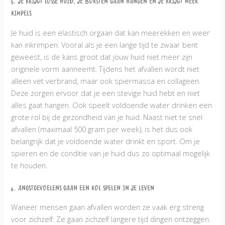
5. Je krijgt losse huid, je borsten gaan hangen en je krijgt meer
rimpels
Je huid is een elastisch orgaan dat kan meerekken en weer
kan inkrimpen. Vooral als je een lange tijd te zwaar bent
geweest, is de kans groot dat jouw huid niet meer zijn
originele vorm aanneemt. Tijdens het afvallen wordt niet
alleen vet verbrand, maar ook spiermassa en collageen.
Deze zorgen ervoor dat je een stevige huid hebt en niet
alles gaat hangen. Ook speelt voldoende water drinken een
grote rol bij de gezondheid van je huid. Naast niet te snel
afvallen (maximaal 500 gram per week), is het dus ook
belangrijk dat je voldoende water drinkt en sport. Om je
spieren en de conditie van je huid dus zo optimaal mogelijk
te houden.
6. Angstgevoelens gaan een rol spelen in je leven
Waneer mensen gaan afvallen worden ze vaak erg streng
voor zichzelf. Ze gaan zichzelf langere tijd dingen ontzeggen.