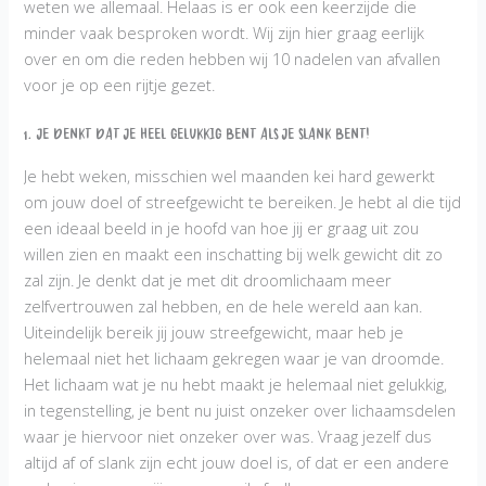
weten we allemaal. Helaas is er ook een keerzijde die
minder vaak besproken wordt. Wij zijn hier graag eerlijk
over en om die reden hebben wij 10 nadelen van afvallen
voor je op een rijtje gezet.
1. Je denkt dat je heel gelukkig bent als je slank bent!
Je hebt weken, misschien wel maanden kei hard gewerkt
om jouw doel of streefgewicht te bereiken. Je hebt al die tijd
een ideaal beeld in je hoofd van hoe jij er graag uit zou
willen zien en maakt een inschatting bij welk gewicht dit zo
zal zijn. Je denkt dat je met dit droomlichaam meer
zelfvertrouwen zal hebben, en de hele wereld aan kan.
Uiteindelijk bereik jij jouw streefgewicht, maar heb je
helemaal niet het lichaam gekregen waar je van droomde.
Het lichaam wat je nu hebt maakt je helemaal niet gelukkig,
in tegenstelling, je bent nu juist onzeker over lichaamsdelen
waar je hiervoor niet onzeker over was. Vraag jezelf dus
altijd af of slank zijn echt jouw doel is, of dat er een andere