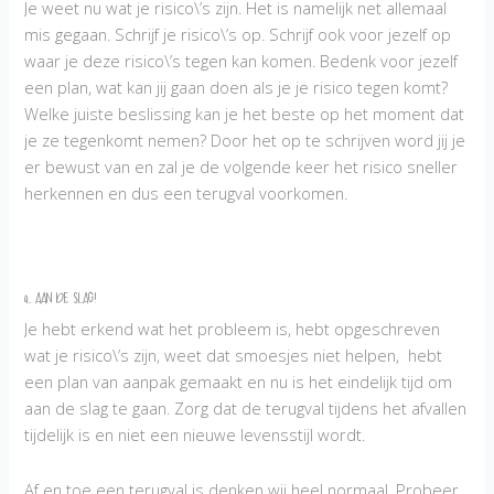
Je weet nu wat je risico\’s zijn. Het is namelijk net allemaal
mis gegaan. Schrijf je risico\’s op. Schrijf ook voor jezelf op
waar je deze risico\’s tegen kan komen. Bedenk voor jezelf
een plan, wat kan jij gaan doen als je je risico tegen komt?
Welke juiste beslissing kan je het beste op het moment dat
je ze tegenkomt nemen? Door het op te schrijven word jij je
er bewust van en zal je de volgende keer het risico sneller
herkennen en dus een terugval voorkomen.
4. Aan de slag!
Je hebt erkend wat het probleem is, hebt opgeschreven
wat je risico\’s zijn, weet dat smoesjes niet helpen, hebt
een plan van aanpak gemaakt en nu is het eindelijk tijd om
aan de slag te gaan. Zorg dat de terugval tijdens het afvallen
tijdelijk is en niet een nieuwe levensstijl wordt.
Af en toe een terugval is denken wij heel normaal. Probeer