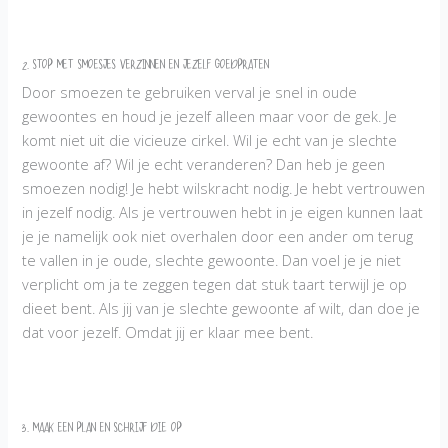
2. Stop met smoesjes verzinnen en jezelf goedpraten
Door smoezen te gebruiken verval je snel in oude
gewoontes en houd je jezelf alleen maar voor de gek. Je
komt niet uit die vicieuze cirkel. Wil je echt van je slechte
gewoonte af? Wil je echt veranderen? Dan heb je geen
smoezen nodig! Je hebt wilskracht nodig. Je hebt vertrouwen
in jezelf nodig. Als je vertrouwen hebt in je eigen kunnen laat
je je namelijk ook niet overhalen door een ander om terug
te vallen in je oude, slechte gewoonte. Dan voel je je niet
verplicht om ja te zeggen tegen dat stuk taart terwijl je op
dieet bent. Als jij van je slechte gewoonte af wilt, dan doe je
dat voor jezelf. Omdat jij er klaar mee bent.
3. Maak een plan en schrijf die op