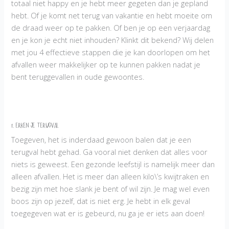
totaal niet happy en je hebt meer gegeten dan je gepland
hebt. Of je komt net terug van vakantie en hebt moeite om
de draad weer op te pakken. Of ben je op een verjaardag
en je kon je echt niet inhouden? Klinkt dit bekend? Wij delen
met jou 4 effectieve stappen die je kan doorlopen om het
afvallen weer makkelijker op te kunnen pakken nadat je
bent teruggevallen in oude gewoontes.
1. Erken je terugval
Toegeven, het is inderdaad gewoon balen dat je een
terugval hebt gehad. Ga vooral niet denken dat alles voor
niets is geweest. Een gezonde leefstijl is namelijk meer dan
alleen afvallen. Het is meer dan alleen kilo\’s kwijtraken en
bezig zijn met hoe slank je bent of wil zijn. Je mag wel even
boos zijn op jezelf, dat is niet erg. Je hebt in elk geval
toegegeven wat er is gebeurd, nu ga je er iets aan doen!