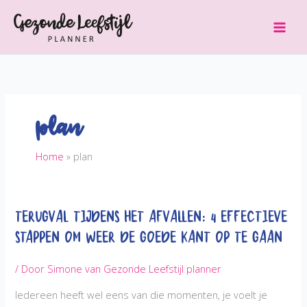
Ga
naar
de
inhoud
plan
Home
plan
Terugval tijdens het afvallen: 4 effectieve
stappen om weer de goede kant op te gaan
/ Door
Simone van Gezonde Leefstijl planner
Iedereen heeft wel eens van die momenten, je voelt je