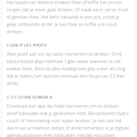
Het kopen van lekkere smaken thee of koffie kan ervoor
zorgen dat je meer gaat drinken. Of maak eens verse munt
of gember thee. Het liefst natuurlijk in een pot, zodat je
gelijk voldoende drinkt. Je kan thee en koffie ook koud
drinken.
9. Drink op vaste momenten
Wen jezelf aan om op vaste momenten te drinken. Drink
bijvoorbeeld altijd minimaal 1 glas water wanneer je net
wakker bent, drink bij elke maaltijd een glas water en zorg
dat je tijdens het sporten minimaal een flesje van 0,5 liter
drinkt.
10. Stel een drink herinnering in
Download een app die helpt herinneren om te drinken
en/of bijhouden wat je gedronken hebt. Bijvoorbeeld ‘Hydro
coach’ of ‘Herinnering voor water drinken’. Je kan ook het
alarm van je telefoon zetten of drinkmomentjes in je digitale
agenda inplannen met notificaties. Het lijkt misschien