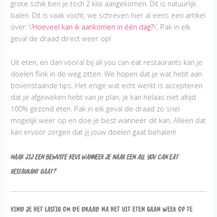
grote schik ben je toch 2 kilo aangekomen. Dit is natuurlijk
balen. Dit is vaak vocht, we schreven hier al eens een artikel
over: \’
Hoeveel kan ik aankomen in één dag?
\’. Pak in elk
geval de draad direct weer op!
Uit eten, en dan vooral bij all you can eat restaurants kan je
doelen flink in de weg zitten. We hopen dat je wat hebt aan
bovenstaande tips. Het enige wat echt werkt is accepteren
dat je afgeweken hebt van je plan, je kan helaas niet altijd
100% gezond eten. Pak in elk geval de draad zo snel
mogelijk weer op en doe je best wanneer dit kan. Alleen dat
kan ervoor zorgen dat jij jouw doelen gaat behalen!
Maak jij een bewuste keus wanneer je naar een all you can eat
restaurant gaat?
Vind je het lastig om de draad na het uit eten gaan weer op te