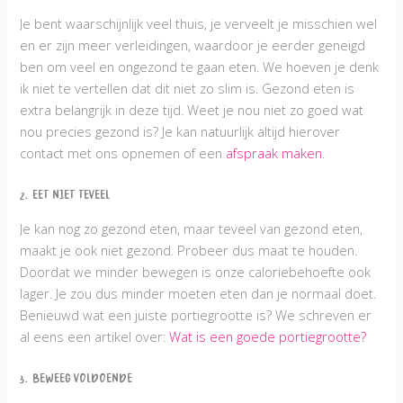
Je bent waarschijnlijk veel thuis, je verveelt je misschien wel
en er zijn meer verleidingen, waardoor je eerder geneigd
ben om veel en ongezond te gaan eten. We hoeven je denk
ik niet te vertellen dat dit niet zo slim is. Gezond eten is
extra belangrijk in deze tijd. Weet je nou niet zo goed wat
nou precies gezond is? Je kan natuurlijk altijd hierover
contact met ons opnemen of een
afspraak maken
.
2. Eet niet teveel
Je kan nog zo gezond eten, maar teveel van gezond eten,
maakt je ook niet gezond. Probeer dus maat te houden.
Doordat we minder bewegen is onze caloriebehoefte ook
lager. Je zou dus minder moeten eten dan je normaal doet.
Benieuwd wat een juiste portiegrootte is? We schreven er
al eens een artikel over:
Wat is een goede portiegrootte?
3. Beweeg voldoende