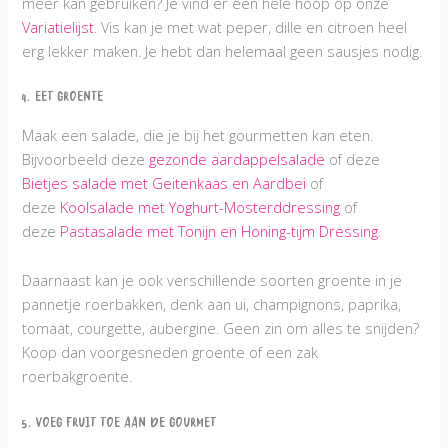
meer kan gebruiken? Je vind er een hele hoop op onze
Variatielijst
. Vis kan je met wat peper, dille en citroen heel
erg lekker maken. Je hebt dan helemaal geen sausjes nodig.
4. Eet groente
Maak een salade, die je bij het gourmetten kan eten.
Bijvoorbeeld deze
gezonde aardappelsalade
of deze
Bietjes salade met Geitenkaas en Aardbei
of
deze
Koolsalade met Yoghurt-Mosterddressing
of
deze
Pastasalade met Tonijn en Honing-tijm Dressing
.
Daarnaast kan je ook verschillende soorten groente in je
pannetje roerbakken, denk aan ui, champignons, paprika,
tomaat, courgette, aubergine. Geen zin om alles te snijden?
Koop dan voorgesneden groente of een zak
roerbakgroente.
5. Voeg fruit toe aan de gourmet