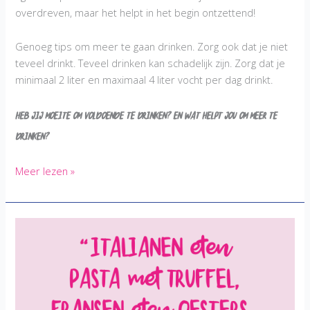
overdreven, maar het helpt in het begin ontzettend!
Genoeg tips om meer te gaan drinken. Zorg ook dat je niet
teveel drinkt. Teveel drinken kan schadelijk zijn. Zorg dat je
minimaal 2 liter en maximaal 4 liter vocht per dag drinkt.
Heb jij moeite om voldoende te drinken? En wat helpt jou om meer te
drinken?
Meer
Meer lezen »
drinken:
Hoeveel,
waarom
en
10
tips!