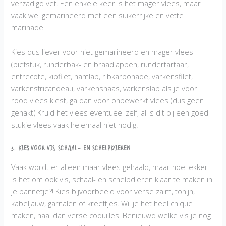
verzadigd vet. Een enkele keer is het mager vlees, maar
vaak wel gemarineerd met een suikerrijke en vette
marinade.
Kies dus liever voor niet gemarineerd en mager vlees
(biefstuk, runderbak- en braadlappen, rundertartaar,
entrecote, kipfilet, hamlap, ribkarbonade, varkensfilet,
varkensfricandeau, varkenshaas, varkenslap als je voor
rood vlees kiest, ga dan voor onbewerkt vlees (dus geen
gehakt) Kruid het vlees eventueel zelf, al is dit bij een goed
stukje vlees vaak helemaal niet nodig.
3. Kies voor vis, schaal- en schelpdieren
Vaak wordt er alleen maar vlees gehaald, maar hoe lekker
is het om ook vis, schaal- en schelpdieren klaar te maken in
je pannetje?! Kies bijvoorbeeld voor verse zalm, tonijn,
kabeljauw, garnalen of kreeftjes. Wil je het heel chique
maken, haal dan verse coquilles. Benieuwd welke vis je nog