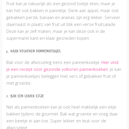
Fruit kan je natuurlijk als een gezond toetje eten, maar je
kan het ook bakken in pannetje. Denk aan appel, maar ook
gebakken perzik, banaan en ananas zijn erg lekker. Serveer
daarnaast in plaats van fruit uit blik een verse fruitsalade.
Deze kan je zelf maken, maar je kan deze ook in de
supermarkt kant-en-klaar gesneden kopen.
6. Maak Volkoren Pannenkoekjes
Bak voor de afwisseling eens een pannenkoekje.
Hier vind
je een recept voor gezonde volkoren pannenkoeken
. Je kan
je pannenkoekjes beleggen met vers of gebakken fruit of
met groente.
7. Bak een lekker eitje
Net als pannenkoeken kan je ook heel makkelijk een eitje
bakken tijdens de gourmet. Bak wat groente en voeg daar
een beetje ei aan toe. Super lekker en leuk voor de
afwisseling.