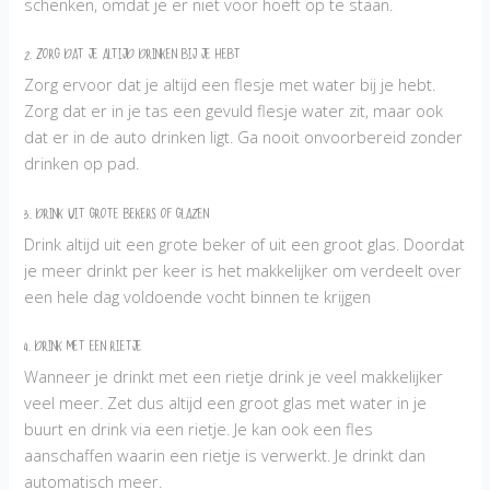
schenken, omdat je er niet voor hoeft op te staan.
2. Zorg dat je altijd drinken bij je hebt
Zorg ervoor dat je altijd een flesje met water bij je hebt.
Zorg dat er in je tas een gevuld flesje water zit, maar ook
dat er in de auto drinken ligt. Ga nooit onvoorbereid zonder
drinken op pad.
3. Drink uit grote bekers of glazen
Drink altijd uit een grote beker of uit een groot glas. Doordat
je meer drinkt per keer is het makkelijker om verdeelt over
een hele dag voldoende vocht binnen te krijgen
4. Drink met een rietje
Wanneer je drinkt met een rietje drink je veel makkelijker
veel meer. Zet dus altijd een groot glas met water in je
buurt en drink via een rietje. Je kan ook een fles
aanschaffen waarin een rietje is verwerkt. Je drinkt dan
automatisch meer.