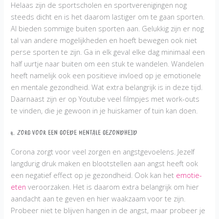
Helaas zijn de sportscholen en sportverenigingen nog
steeds dicht en is het daarom lastiger om te gaan sporten.
Al bieden sommige buiten sporten aan. Gelukkig zijn er nog
tal van andere mogelijkheden en hoeft bewegen ook niet
perse sporten te zijn. Ga in elk geval elke dag minimaal een
half uurtje naar buiten om een stuk te wandelen. Wandelen
heeft namelijk ook een positieve invloed op je emotionele
en mentale gezondheid. Wat extra belangrijk is in deze tijd.
Daarnaast zijn er op Youtube veel filmpjes met work-outs
te vinden, die je gewoon in je huiskamer of tuin kan doen.
4. Zorg voor een goede mentale gezondheid
Corona zorgt voor veel zorgen en angstgevoelens. Jezelf
langdurig druk maken en blootstellen aan angst heeft ook
een negatief effect op je gezondheid. Ook kan het
emotie-
eten
veroorzaken. Het is daarom extra belangrijk om hier
aandacht aan te geven en hier waakzaam voor te zijn.
Probeer niet te blijven hangen in de angst, maar probeer je