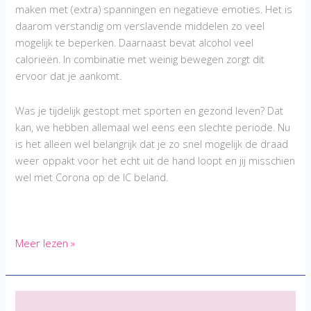
maken met (extra) spanningen en negatieve emoties. Het is
daarom verstandig om verslavende middelen zo veel
mogelijk te beperken. Daarnaast bevat alcohol veel
calorieën. In combinatie met weinig bewegen zorgt dit
ervoor dat je aankomt.
Was je tijdelijk gestopt met sporten en gezond leven? Dat
kan, we hebben allemaal wel eens een slechte periode. Nu
is het alleen wel belangrijk dat je zo snel mogelijk de draad
weer oppakt voor het echt uit de hand loopt en jij misschien
wel met Corona op de IC beland.
Hoe
Meer lezen »
overleef
ik
‘COVID-
19’,