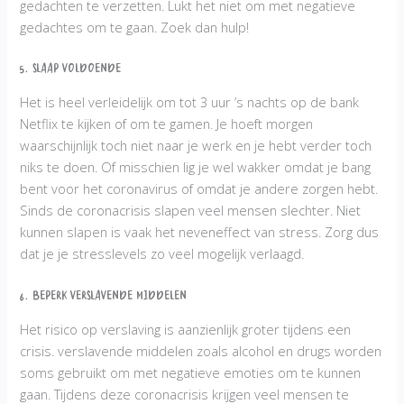
gedachten te verzetten. Lukt het niet om met negatieve
gedachtes om te gaan. Zoek dan hulp!
5. Slaap voldoende
Het is heel verleidelijk om tot 3 uur ’s nachts op de bank
Netflix te kijken of om te gamen. Je hoeft morgen
waarschijnlijk toch niet naar je werk en je hebt verder toch
niks te doen. Of misschien lig je wel wakker omdat je bang
bent voor het coronavirus of omdat je andere zorgen hebt.
Sinds de coronacrisis slapen veel mensen slechter. Niet
kunnen slapen is vaak het neveneffect van stress. Zorg dus
dat je je stresslevels zo veel mogelijk verlaagd.
6. Beperk verslavende middelen
Het risico op verslaving is aanzienlijk groter tijdens een
crisis. verslavende middelen zoals alcohol en drugs worden
soms gebruikt om met negatieve emoties om te kunnen
gaan. Tijdens deze coronacrisis krijgen veel mensen te