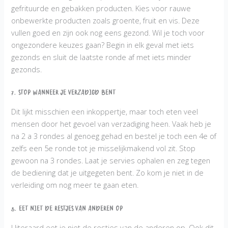
gefrituurde en gebakken producten. Kies voor rauwe
onbewerkte producten zoals groente, fruit en vis. Deze
vullen goed en zijn ook nog eens gezond. Wil je toch voor
ongezondere keuzes gaan? Begin in elk geval met iets
gezonds en sluit de laatste ronde af met iets minder
gezonds.
7. Stop wanneer je verzadigd bent
Dit lijkt misschien een inkoppertje, maar toch eten veel
mensen door het gevoel van verzadiging heen. Vaak heb je
na 2 a 3 rondes al genoeg gehad en bestel je toch een 4e of
zelfs een 5e ronde tot je misselijkmakend vol zit. Stop
gewoon na 3 rondes. Laat je servies ophalen en zeg tegen
de bediening dat je uitgegeten bent. Zo kom je niet in de
verleiding om nog meer te gaan eten.
8. Eet niet de restjes van anderen op
Uiteraard eet je niet de restjes van de anderen op. Ook dit