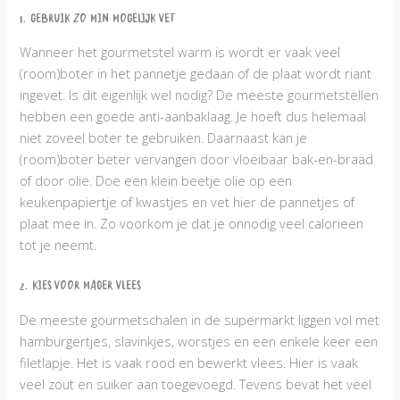
1. Gebruik zo min mogelijk vet
Wanneer het gourmetstel warm is wordt er vaak veel
(room)boter in het pannetje gedaan of de plaat wordt riant
ingevet. Is dit eigenlijk wel nodig? De meeste gourmetstellen
hebben een goede anti-aanbaklaag. Je hoeft dus helemaal
niet zoveel boter te gebruiken. Daarnaast kan je
(room)boter beter vervangen door vloeibaar bak-en-braad
of door olie. Doe een klein beetje olie op een
keukenpapiertje of kwastjes en vet hier de pannetjes of
plaat mee in. Zo voorkom je dat je onnodig veel calorieën
tot je neemt.
2. Kies voor mager vlees
De meeste gourmetschalen in de supermarkt liggen vol met
hamburgertjes, slavinkjes, worstjes en een enkele keer een
filetlapje. Het is vaak rood en bewerkt vlees. Hier is vaak
veel zout en suiker aan toegevoegd. Tevens bevat het veel