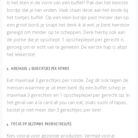
Is het eten in de vorm van een buffet? Pak dan het kleinste
bordje dat je kan vinden. Vaak staan deze aan het einde bij
het toetjes buffet. Op een klein bordje past minder dan op
een groot bord, je snapt het denk ik al wel, je bent hierdoor
geneigd om minder op te scheppen. Denk hierbij ook aan
de portie die je opschept. 1 opscheplepel per gerecht is
genoeg om er echt van te genieten. De eerste hap is altijd
het lekkerste!
5. Maximaal 3 gerechtjes per ronde
Eet maximaal 3 gerechtjes per ronde. Zeg dit ook tegen de
mensen waarmee je uit eten bent. Bij een buffet schep je
maximaal 3 gerechten en 1 opscheplepel per gerecht op. In
het geval van a la card all you can eat, zoals sushi of tapas,
bestel je niet meer dan 3 gerechtjes per keer.
6. Focus op gezonde productkeuzes
Kies vooral voor gezonde producten. Vermijd vooral