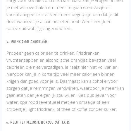
zorgt voor sociale controle. Daarnaast kan je vragen of men
je niet wilt overhalen om meer te gaan eten. Als je dit
vooraf aangeeft zal er veel meer begrip zijn dan dat je dit
doet wanneer je al aan het eten bent. Weer eerlijk en
spreek uit wat jij graag zou willen.
3. Drink geen calorieën
Probeer geen calorieën te drinken. Frisdranken,
vruchtensappen en alcoholische drankjes bevatten veel
calorieën die niet verzadigen. Je raakt hier niet vol van en
hierdoor kan je in korte tijd veel meer calorieen binnen
krijgen dan goed voor je is. Daarnaast kan alcohol ervoor
zorgen dat je remmingen verdwijnen, waardoor je meer kan
gaan eten dan je eigenlijk zou willen. Kies dus liever voor
water, spa rood (eventueel met een smaakje of een
citroentje), light frisdrank, of thee of koffie zonder suiker.
4. Neem het kleinste bordje dat er is