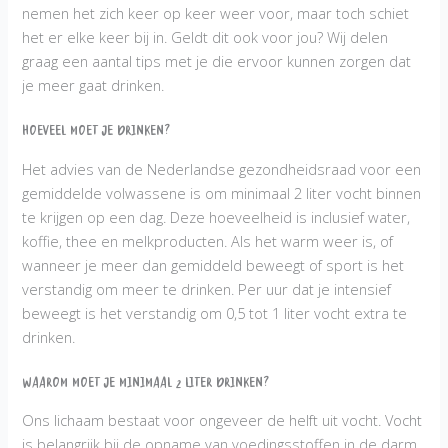
nemen het zich keer op keer weer voor, maar toch schiet
het er elke keer bij in. Geldt dit ook voor jou? Wij delen
graag een aantal tips met je die ervoor kunnen zorgen dat
je meer gaat drinken.
Hoeveel moet je drinken?
Het advies van de Nederlandse gezondheidsraad voor een
gemiddelde volwassene is om minimaal 2 liter vocht binnen
te krijgen op een dag. Deze hoeveelheid is inclusief water,
koffie, thee en melkproducten. Als het warm weer is, of
wanneer je meer dan gemiddeld beweegt of sport is het
verstandig om meer te drinken. Per uur dat je intensief
beweegt is het verstandig om 0,5 tot 1 liter vocht extra te
drinken.
Waarom moet je minimaal 2 liter drinken?
Ons lichaam bestaat voor ongeveer de helft uit vocht. Vocht
is belangrijk bij de opname van voedingsstoffen in de darm,