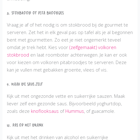
8. Stokbrood of pita broodjes
Vraag je af of het nodig is om stokbrood bij de gourmet te
serveren. Zet het in elk geval pas op tafel als je al begonnen
bent met gourmetten. Zo eet je niet ongemerkt teveel
omdat je trek hebt. Kies voor
(zelfgemaakt) volkoren
stokbrood
en laat roomboter achterwegen. Je kan er ook
voor kiezen om volkoren pitabroodjes te serveren. Deze
kan je vullen met gebakken groente, vlees of vis.
9. Maak de saus zelf
Kijk uit met ongezonde vette en suikerrijke sauzen. Maak
liever zelf een gezonde saus. Bijvoorbeeld yoghurtdop,
zoals deze
knoflooksaus
of
Hummus
, of guacamole.
10. Pas op met drank
Kijk uit met het drinken van alcohol en suikerrijke