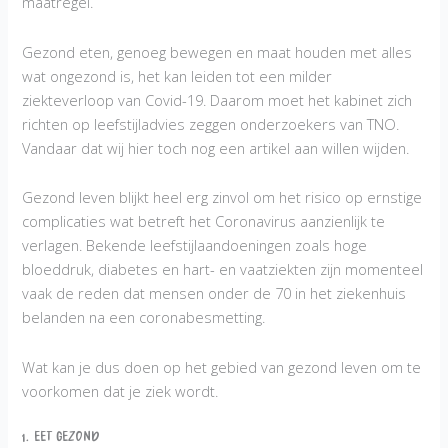
maatregel.
Gezond eten, genoeg bewegen en maat houden met alles
wat ongezond is, het kan leiden tot een milder
ziekteverloop van Covid-19. Daarom moet het kabinet zich
richten op leefstijladvies zeggen onderzoekers van TNO.
Vandaar dat wij hier toch nog een artikel aan willen wijden.
Gezond leven blijkt heel erg zinvol om het risico op ernstige
complicaties wat betreft het Coronavirus aanzienlijk te
verlagen. Bekende leefstijlaandoeningen zoals hoge
bloeddruk, diabetes en hart- en vaatziekten zijn momenteel
vaak de reden dat mensen onder de 70 in het ziekenhuis
belanden na een coronabesmetting.
Wat kan je dus doen op het gebied van gezond leven om te
voorkomen dat je ziek wordt.
1. Eet gezond