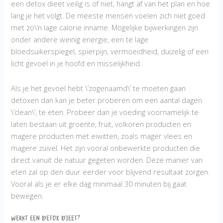
een detox dieet veilig is of niet, hangt af van het plan en hoe
lang je het volgt. De meeste mensen voelen zich niet goed
met zo\’n lage calorie inname. Mogelijke bijwerkingen zijn
onder andere weinig energie, een te lage
bloedsuikerspiegel, spierpijn, vermoeidheid, duizelig of een
licht gevoel in je hoofd en misselijkheid.
Als je het gevoel hebt \’zogenaamd\’ te moeten gaan
detoxen dan kan je beter proberen om een aantal dagen
\’clean\’, te eten. Probeer dan je voeding voornamelijk te
laten bestaan uit groente, fruit, volkoren producten en
magere producten met eiwitten, zoals mager vlees en
magere zuivel. Het zijn vooral onbewerkte producten die
direct vanuit de natuur gegeten worden. Deze manier van
eten zal op den duur eerder voor blijvend resultaat zorgen.
Vooral als je er elke dag minimaal 30 minuten bij gaat
bewegen.
Werkt een detox dieet?