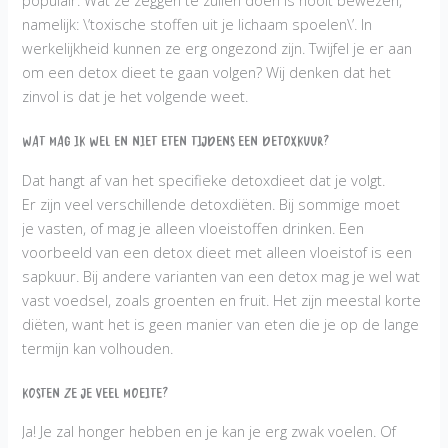
namelijk: \’toxische stoffen uit je lichaam spoelen\’. In
werkelijkheid kunnen ze erg ongezond zijn. Twijfel je er aan
om een detox dieet te gaan volgen? Wij denken dat het
zinvol is dat je het volgende weet.
Wat mag ik wel en niet eten tijdens een detoxkuur?
Dat hangt af van het specifieke detoxdieet dat je volgt.
Er zijn veel verschillende detoxdiëten. Bij sommige moet
je vasten, of mag je alleen vloeistoffen drinken. Een
voorbeeld van een detox dieet met alleen vloeistof is een
sapkuur. Bij andere varianten van een detox mag je wel wat
vast voedsel, zoals groenten en fruit. Het zijn meestal korte
diëten, want het is geen manier van eten die je op de lange
termijn kan volhouden.
Kosten ze je veel moeite?
Ja! Je zal honger hebben en je kan je erg zwak voelen. Of