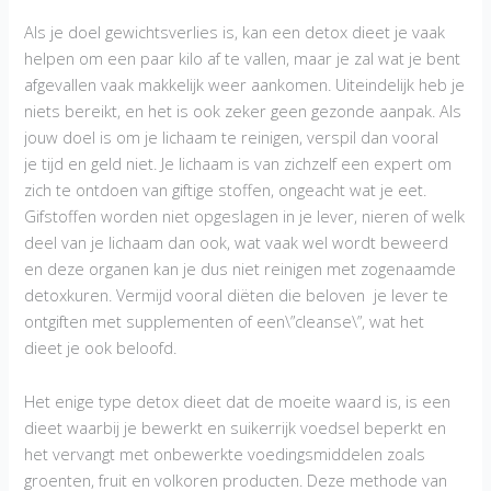
Als je doel gewichtsverlies is, kan een detox dieet je vaak
helpen om een ​​paar kilo af te vallen, maar je zal wat je bent
afgevallen vaak makkelijk weer aankomen. Uiteindelijk heb je
niets bereikt, en het is ook zeker geen gezonde aanpak. Als
jouw doel is om je lichaam te reinigen, verspil dan vooral
je tijd en geld niet. Je lichaam is van zichzelf een expert om
zich te ontdoen van giftige stoffen, ongeacht wat je eet.
Gifstoffen worden niet opgeslagen in je lever, nieren of welk
deel van je lichaam dan ook, wat vaak wel wordt beweerd
en deze organen kan je dus niet reinigen met zogenaamde
detoxkuren. Vermijd vooral diëten die beloven je lever te
ontgiften met supplementen of een\”cleanse\”, wat het
dieet je ook beloofd.
Het enige type detox dieet dat de moeite waard is, is een
dieet waarbij je bewerkt en suikerrijk voedsel beperkt en
het vervangt met onbewerkte voedingsmiddelen zoals
groenten, fruit en volkoren producten. Deze methode van