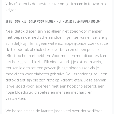
\’clean\’ eten is de beste keuze om je lichaam in topvorm te
krijgen.
Is het ook niet goed voor mensen met medische aandoeningen?
Nee, detox diëten zijn niet alleen niet goed voor mensen
met bepaalde medische aandoeningen, ze kunnen zelfs erg
schadelijk zijn. Er is geen wetenschappelijkonderzoek dat ze
de bloeddruk of cholesterol verbeteren of een positief
effect op het hart hebben. Voor mensen met diabetes kan
het heel gevaarlijk zijn. Elk dieet waarbij je extreem weinig
eet kan leiden tot een gevaarlijk lage bloedsuiker als je
medicijnen voor diabetes gebruikt. De uitzondering zou een
detox dieet zijn die zich richt op \’clean\’ eten. Deze aanpak
is wel goed voor iedereen met een hoog cholesterol, een
hoge bloeddruk, diabetes en mensen met hart- en
vaatziekten.
We horen helaas de laatste jaren veel over detox diëten.