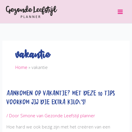
Ga
naar
de
inhoud
vakantie
Home
vakantie
Aankomen op vakantie? Met deze 10 tips
voorkom jij die extra kilo\’s!
/ Door
Simone van Gezonde Leefstijl planner
Hoe hard we ook bezig zijn met het creëren van een