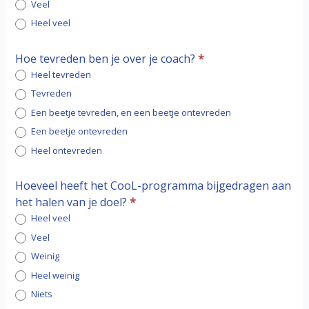
Veel
Heel veel
Hoe tevreden ben je over je coach?
*
Heel tevreden
Tevreden
Een beetje tevreden, en een beetje ontevreden
Een beetje ontevreden
Heel ontevreden
Hoeveel heeft het CooL-programma bijgedragen aan
het halen van je doel?
*
Heel veel
Veel
Weinig
Heel weinig
Niets