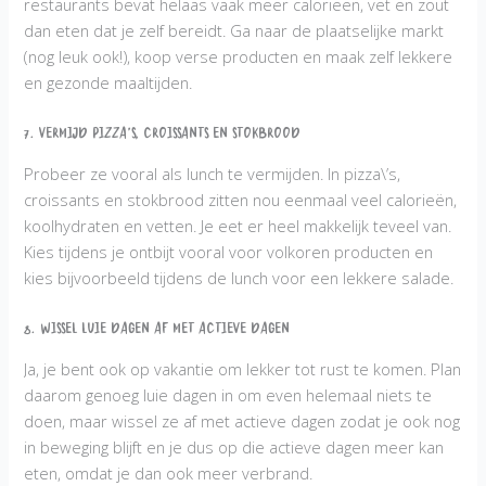
restaurants bevat helaas vaak meer calorieën, vet en zout
dan eten dat je zelf bereidt. Ga naar de plaatselijke markt
(nog leuk ook!), koop verse producten en maak zelf lekkere
en gezonde maaltijden.
7. Vermijd pizza’s, croissants en stokbrood
Probeer ze vooral als lunch te vermijden. In pizza\’s,
croissants en stokbrood zitten nou eenmaal veel calorieën,
koolhydraten en vetten. Je eet er heel makkelijk teveel van.
Kies tijdens je ontbijt vooral voor volkoren producten en
kies bijvoorbeeld tijdens de lunch voor een lekkere salade.
8. Wissel luie dagen af met actieve dagen
Ja, je bent ook op vakantie om lekker tot rust te komen. Plan
daarom genoeg luie dagen in om even helemaal niets te
doen, maar wissel ze af met actieve dagen zodat je ook nog
in beweging blijft en je dus op die actieve dagen meer kan
eten, omdat je dan ook meer verbrand.