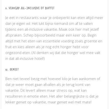
9. Vermijd all-inclusive of buffet
Je eet in restaurants waar je onbeperkt kan eten altijd meer
dan je eigen wil. Het lukt bijna niemand om af te vallen
tijdens een all-inclusive vakantie. Maak ook hier met jezelf
afspraken. Schep bijvoorbeeld maar een keer op. Begin
altijd met het eten van essentiële voeding zoals groente en
fruit en kies alleen als je nog echt honger hebt voor
ongezond eten. (Al denken wij dat die honger wel mee valt
in dat all-inclusive hotel!)
10. Geniet
Ben niet teveel bezig met hoeveel kilo je kan aankomen of
dat je weer moet gaan afvallen als je terug komt van
vakantie. Dit levert alleen maar stress op, wat kan
resulteren in emotie eten. Het aller belangrijkste is dat je
lekker geniet op vakantie, maar geniet wel met mate!