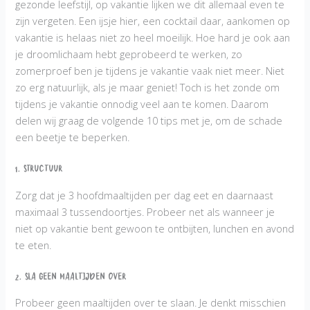
gezonde leefstijl, op vakantie lijken we dit allemaal even te
zijn vergeten. Een ijsje hier, een cocktail daar, aankomen op
vakantie is helaas niet zo heel moeilijk. Hoe hard je ook aan
je droomlichaam hebt geprobeerd te werken, zo
zomerproef ben je tijdens je vakantie vaak niet meer. Niet
zo erg natuurlijk, als je maar geniet! Toch is het zonde om
tijdens je vakantie onnodig veel aan te komen. Daarom
delen wij graag de volgende 10 tips met je, om de schade
een beetje te beperken.
1. Structuur
Zorg dat je 3 hoofdmaaltijden per dag eet en daarnaast
maximaal 3 tussendoortjes. Probeer net als wanneer je
niet op vakantie bent gewoon te ontbijten, lunchen en avond
te eten.
2. Sla geen maaltijden over
Probeer geen maaltijden over te slaan. Je denkt misschien