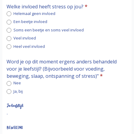
Welke invloed heeft stress op jou?
*
Helemaal geen invloed
Een beetje invloed
Soms een beetje en soms veel invloed
Veel invloed
Heel veel invloed
Word je op dit moment ergens anders behandeld
voor je leefstijl? (Bijvoorbeeld voor voeding,
beweging, slaap, ontspanning of stress)"
*
Nee
Ja, bij
Ja, bij
Je leefstijl
-
Beweging