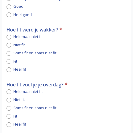
Goed
Heel goed
Hoe fit werd je wakker?
*
Helemaal niet fit
Niet fit
Soms fit en soms niet fit
Fit
Heel fit
Hoe fit voel je je overdag?
*
Helemaal niet fit
Niet fit
Soms fit en soms niet fit
Fit
Heel fit