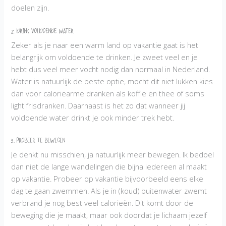
doelen zijn.
2. Drink voldoende water
Zeker als je naar een warm land op vakantie gaat is het
belangrijk om voldoende te drinken. Je zweet veel en je
hebt dus veel meer vocht nodig dan normaal in Nederland.
Water is natuurlijk de beste optie, mocht dit niet lukken kies
dan voor caloriearme dranken als koffie en thee of soms
light frisdranken. Daarnaast is het zo dat wanneer jij
voldoende water drinkt je ook minder trek hebt.
3. Probeer te bewegen
Je denkt nu misschien, ja natuurlijk meer bewegen. Ik bedoel
dan niet de lange wandelingen die bijna iedereen al maakt
op vakantie. Probeer op vakantie bijvoorbeeld eens elke
dag te gaan zwemmen. Als je in (koud) buitenwater zwemt
verbrand je nog best veel calorieën. Dit komt door de
beweging die je maakt, maar ook doordat je lichaam jezelf