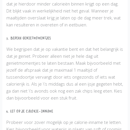
dat je hierdoor minder calorieën binnen krijgt op een dag.
Dit blijkt vaak in werkelijkheid niet het geval. Wanneer je
maaltijden overslaat krijg je laten op de dag meer trek, wat
kan resulteren in overeten of in eetbuien.
3. Beperk genietmomentjes
We begrijpen dat je op vakantie bent en dat het belangrijk is
dat je geniet. Probeer alleen niet je hele dag uit
genietmomentjes te laten bestaan. Maak bijvoorbeeld met
jezelf de afspraak dat je maximaal 1 maaltijd of
tussendoortje vervangt door iets ongezonds of iets wat
calorierijk is. Als je \’s middags dus al een ijsje gegeten hebt,
ga dan niet \’s avonds ook nog een zak chips leeg eten. Kies
dan bijvoorbeeld voor een stuk fruit.
4. Let op je calorie-inname
Probeer voor zover mogelijk op je calorie-inname te letten.
Kies bijvoorbeeld voor waterijs in plaats van soft of roomijs.