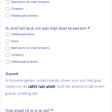
Niet eens en niet oneens
Oneens
Helemaal oneens
Ik vind het leuk om aan mijn doel te werken
*
Helemaal eens
Eens
Niet eens en niet oneens
Oneens
Helemaal oneens
Je gevoel
In hoeverre gelden onderstaande zinnen voor jou? Het gaat
hierbij om de
laatste twee weken
. Geef het antwoord dat je een
goede schatting lijkt.
Hoe goed zit jij in je vel?
*