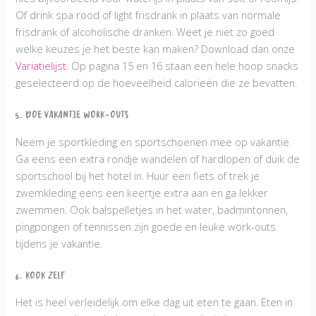
Of drink spa rood of light frisdrank in plaats van normale
frisdrank of alcoholische dranken. Weet je niet zo goed
welke keuzes je het beste kan maken? Download dan onze
Variatielijst
. Op pagina 15 en 16 staan een hele hoop snacks
geselecteerd op de hoeveelheid calorieën die ze bevatten.
5. Doe vakantie work-outs
Neem je sportkleding en sportschoenen mee op vakantie.
Ga eens een extra rondje wandelen of hardlopen of duik de
sportschool bij het hotel in. Huur een fiets of trek je
zwemkleding eens een keertje extra aan en ga lekker
zwemmen. Ook balspelletjes in het water, badmintonnen,
pingpongen of tennissen zijn goede en leuke work-outs
tijdens je vakantie.
6. Kook zelf
Het is heel verleidelijk om elke dag uit eten te gaan. Eten in