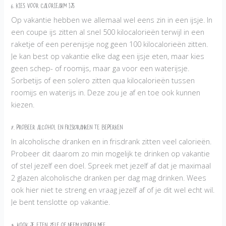
6. Kies voor caloriearm ijs
Op vakantie hebben we allemaal wel eens zin in een ijsje. In
een coupe ijs zitten al snel 500 kilocalorieën terwijl in een
raketje of een perenijsje nog geen 100 kilocalorieën zitten.
Je kan best op vakantie elke dag een ijsje eten, maar kies
geen schep- of roomijs, maar ga voor een waterijsje.
Sorbetijs of een solero zitten qua kilocalorieën tussen
roomijs en waterijs in. Deze zou je af en toe ook kunnen
kiezen.
7. Probeer alcohol en frisdranken te beperken
In alcoholische dranken en in frisdrank zitten veel calorieën.
Probeer dit daarom zo min mogelijk te drinken op vakantie
of stel jezelf een doel. Spreek met jezelf af dat je maximaal
2 glazen alcoholische dranken per dag mag drinken. Wees
ook hier niet te streng en vraag jezelf af of je dit wel echt wil.
Je bent tenslotte op vakantie.