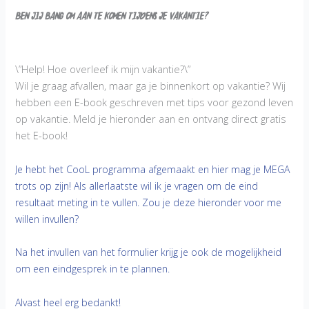
Ben jij bang om aan te komen tijdens je vakantie?
\”Help! Hoe overleef ik mijn vakantie?\”
Wil je graag afvallen, maar ga je binnenkort op vakantie? Wij
hebben een E-book geschreven met tips voor gezond leven
op vakantie. Meld je hieronder aan en ontvang direct gratis
het E-book!
Je hebt het CooL programma afgemaakt en hier mag je MEGA
trots op zijn! Als allerlaatste wil ik je vragen om de eind
resultaat meting in te vullen. Zou je deze hieronder voor me
willen invullen?
Na het invullen van het formulier krijg je ook de mogelijkheid
om een eindgesprek in te plannen.
Alvast heel erg bedankt!