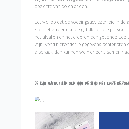
opzichte van de calorieën.
Let wel op dat de voedingsadviezen die in de
kijkt niet verder dan de getalletjes die jij in
het afvallen en het creëren een gezonde Leefs
vrijblijvend hieronder je gegevens achterlaten 
afspraak, dan kunnen we hier eens samen naar
Je kan natuurlijk ook aan de slag met onze Gezon