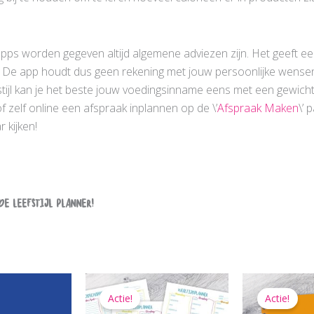
 apps worden gegeven altijd algemene adviezen zijn. Het geeft 
voert. De app houdt dus geen rekening met jouw persoonlijke wense
tijl kan je het beste jouw voedingsinname eens met een gewich
of zelf online een afspraak inplannen op de \’
Afspraak Maken
\’ 
 kijken!
de Leefstijl planner!
Actie!
Actie!