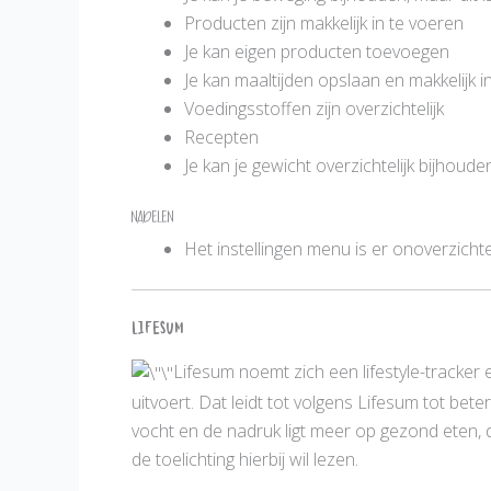
Producten zijn makkelijk in te voeren
Je kan eigen producten toevoegen
Je kan maaltijden opslaan en makkelijk 
Voedingsstoffen zijn overzichtelijk
Recepten
Je kan je gewicht overzichtelijk bijhoude
Nadelen
Het instellingen menu is er onoverzichtel
Lifesum
Lifesum noemt zich een lifestyle-tracker 
uitvoert. Dat leidt tot volgens Lifesum tot 
vocht en de nadruk ligt meer op gezond eten, da
de toelichting hierbij wil lezen.