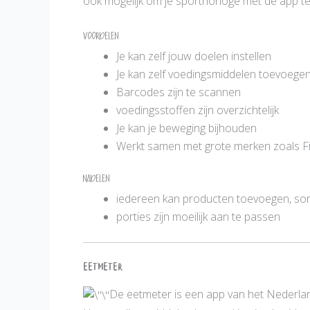
ook mogelijk om je sporthorloge met de app t
Voordelen
Je kan zelf jouw doelen instellen
Je kan zelf voedingsmiddelen toevoege
Barcodes zijn te scannen
voedingsstoffen zijn overzichtelijk
Je kan je beweging bijhouden
Werkt samen met grote merken zoals Fi
Nadelen
iedereen kan producten toevoegen, so
porties zijn moeilijk aan te passen
Eetmeter
De eetmeter is een app van het Nederlan