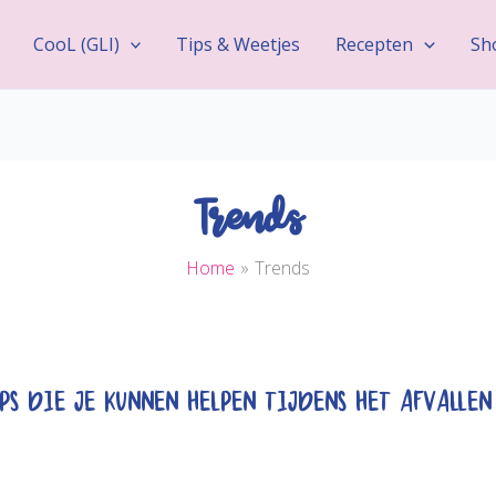
CooL (GLI)
Tips & Weetjes
Recepten
Sh
Trends
Home
Trends
ps die je kunnen helpen tijdens het Afvallen