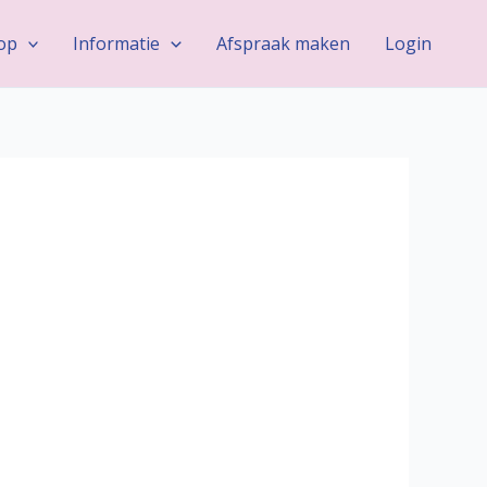
op
Informatie
Afspraak maken
Login