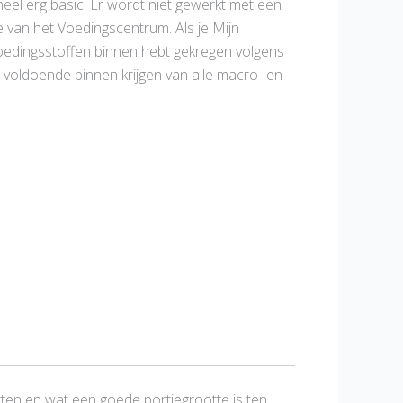
el erg basic. Er wordt niet gewerkt met een
e van het Voedingscentrum. Als je Mijn
g voedingsstoffen binnen hebt gekregen volgens
voldoende binnen krijgen van alle macro- en
itten en wat een goede portiegrootte is ten