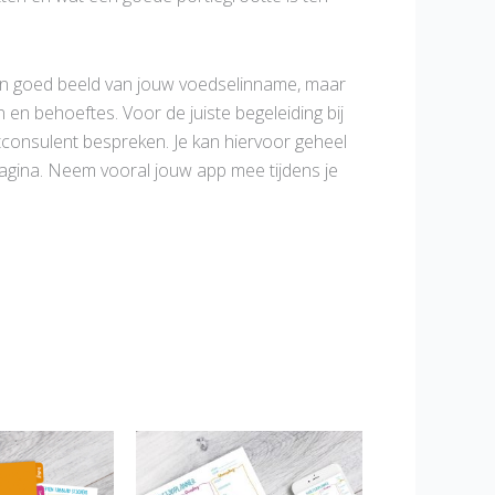
een goed beeld van jouw voedselinname, maar
n en behoeftes. Voor de juiste begeleiding bij
tconsulent bespreken. Je kan hiervoor geheel
pagina. Neem vooral jouw app mee tijdens je