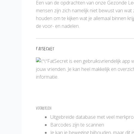
Een van de opdrachten van onze Gezonde Leefs
mensen zijn zich namelijk niet bewust van wat 
houden om te kijken wat je allemaal binnen krijg
de voor- en nadelen.
FatSecret
FatSecret is een gebruiksvriendelijk app
jouw vrienden. Je kan heel makkelijk en overzic
informatie.
Voordelen
Uitgebreide database met veel merkpr
Barcodes zijn te scannen
Je kan je beweging bijhouden, maar dit 