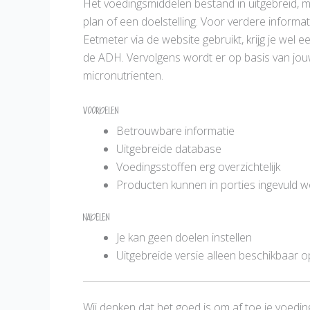
Het voedingsmiddelen bestand in uitgebreid, 
plan of een doelstelling. Voor verdere informa
Eetmeter via de website gebruikt, krijg je wel
de ADH. Vervolgens wordt er op basis van jou
micronutrienten.
Voordelen
Betrouwbare informatie
Uitgebreide database
Voedingsstoffen erg overzichtelijk
Producten kunnen in porties ingevuld 
Nadelen
Je kan geen doelen instellen
Uitgebreide versie alleen beschikbaar 
Wij denken dat het goed is om af toe je voedin