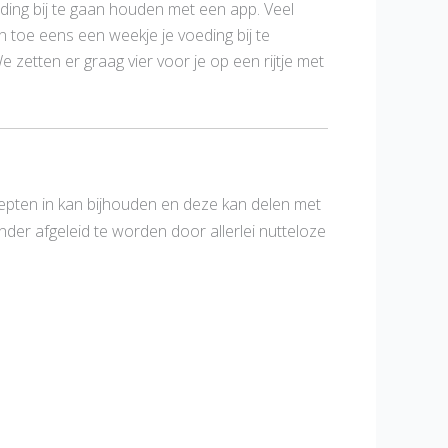
ing bij te gaan houden met een app. Veel
n toe eens een weekje je voeding bij te
e zetten er graag vier voor je op een rijtje met
cepten in kan bijhouden en deze kan delen met
nder afgeleid te worden door allerlei nutteloze