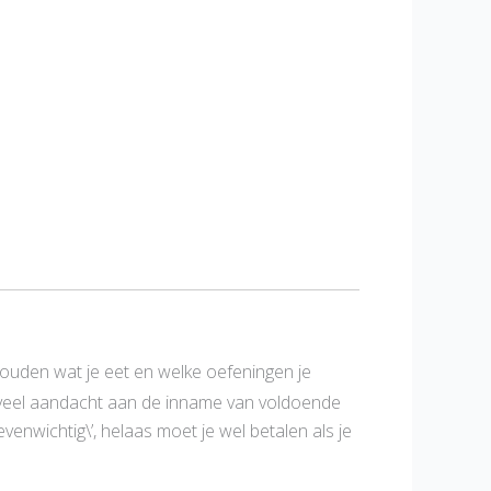
jhouden wat je eet en welke oefeningen je
k veel aandacht aan de inname van voldoende
venwichtig\’, helaas moet je wel betalen als je