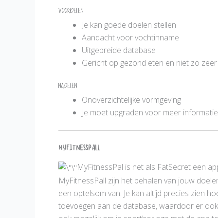
Voordelen
Je kan goede doelen stellen
Aandacht voor vochtinname
Uitgebreide database
Gericht op gezond eten en niet zo zeer
Nadelen
Onoverzichtelijke vormgeving
Je moet upgraden voor meer informatie
MyFitnessPall
MyFitnessPal is net als FatSecret een app
MyFitnessPall zijn het behalen van jouw doelen
een optelsom van. Je kan altijd precies zien ho
toevoegen aan de database, waardoor er ook ve