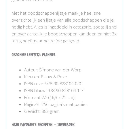
Met het boodschappenlijstje maak je heel snel
overzichtelijk een lijstje van alle boodschappen die je
nodig hebt. Alles is ingedeeld in categorie, zodat jij snel
en overzichtelijk je boodschappen kan doen en niet 3x
terug hoeft naar hetzelfde gangpad.
Gezonde Leefstijl planner
Auteur: Simone van der Worp
Kleuren: Blauw & Roze
ISBN roze: 978-90-828104-0-0
ISBN blauw: 978-90-828104-1-7
Formaat: A5 (16,3 x 21 cm)
Pagina’s: 256 pagina’s mat papier
Gewicht: 383 gram
Mijn Favoriete Recepten – Invulboek