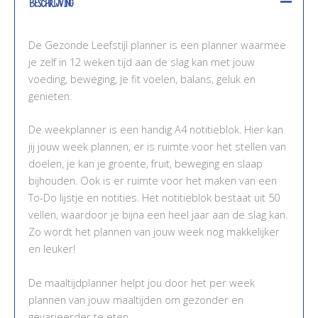
Beschrijving
De Gezonde Leefstijl planner is een planner waarmee
je zelf in 12 weken tijd aan de slag kan met jouw
voeding, beweging, je fit voelen, balans, geluk en
genieten.
De weekplanner is een handig A4 notitieblok. Hier kan
jij jouw week plannen, er is ruimte voor het stellen van
doelen, je kan je groente, fruit, beweging en slaap
bijhouden. Ook is er ruimte voor het maken van een
To-Do lijstje en notities. Het notitieblok bestaat uit 50
vellen, waardoor je bijna een heel jaar aan de slag kan.
Zo wordt het plannen van jouw week nog makkelijker
en leuker!
De maaltijdplanner helpt jou door het per week
plannen van jouw maaltijden om gezonder en
gevarieerder te eten.