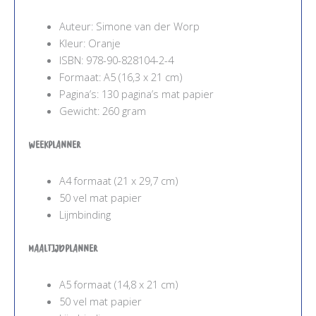
Auteur: Simone van der Worp
Kleur: Oranje
ISBN: 978-90-828104-2-4
Formaat: A5 (16,3 x 21 cm)
Pagina’s: 130 pagina’s mat papier
Gewicht: 260 gram
Weekplanner
A4 formaat (21 x 29,7 cm)
50 vel mat papier
Lijmbinding
Maaltijdplanner
A5 formaat (14,8 x 21 cm)
50 vel mat papier