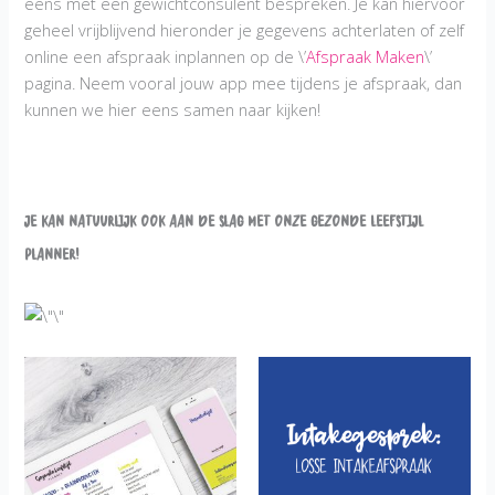
eens met een gewichtconsulent bespreken. Je kan hiervoor
geheel vrijblijvend hieronder je gegevens achterlaten of zelf
online een afspraak inplannen op de \’
Afspraak Maken
\’
pagina. Neem vooral jouw app mee tijdens je afspraak, dan
kunnen we hier eens samen naar kijken!
Je kan natuurlijk ook aan de slag met onze Gezonde Leefstijl
planner!