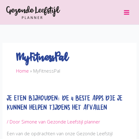
Ga
naar
de
inhoud
MyFitnessPal
Home
MyFitnessPal
Je eten bijhouden: De 4 beste Apps die je
kunnen helpen tijdens het Afvallen
/ Door
Simone van Gezonde Leefstijl planner
Een van de opdrachten van onze Gezonde Leefstijl