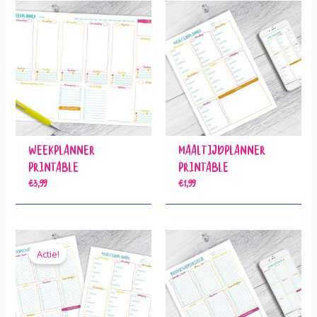
Weekplanner
Maaltijdplanner
Printable
Printable
€
3,99
€
1,99
Actie!