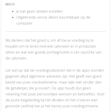
Nadelen
Je kan geen doelen instellen
Uitgebreide versie alleen beschikbaar op de
computer
Wij denken dat het goed is om af toe je voeding bij te
houden om te leren hoeveel calorieën er in producten
zitten en wat een goede portiegrootte is ten opzichte van
de calorieën.
Let wel op dat de voedingsadviezen die in de apps worden
gegeven altijd algemene adviezen zijn. Het geeft een goed
beeld van jouw voedselinname, maar kijkt niet verder dan
de getalletjes die jij invoert. De app houdt dus geen
rekening met jouw persoonlijke wensen en behoeftes. Voor
de juiste begeleiding bij het afvallen en het creëren een
gezonde Leefstijl kan je het beste jouw voedingsinname