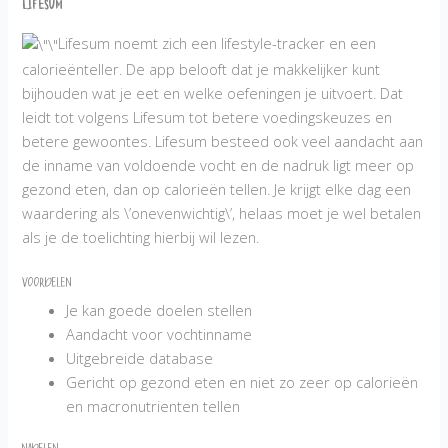
Lifesum
Lifesum noemt zich een lifestyle-tracker en een
calorieënteller. De app belooft dat je makkelijker kunt
bijhouden wat je eet en welke oefeningen je uitvoert. Dat
leidt tot volgens Lifesum tot betere voedingskeuzes en
betere gewoontes. Lifesum besteed ook veel aandacht aan
de inname van voldoende vocht en de nadruk ligt meer op
gezond eten, dan op calorieën tellen. Je krijgt elke dag een
waardering als \’onevenwichtig\’, helaas moet je wel betalen
als je de toelichting hierbij wil lezen.
Voordelen
Je kan goede doelen stellen
Aandacht voor vochtinname
Uitgebreide database
Gericht op gezond eten en niet zo zeer op calorieën
en macronutrienten tellen