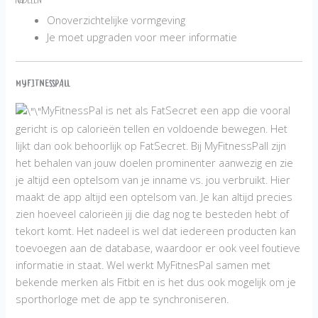
Nadelen
Onoverzichtelijke vormgeving
Je moet upgraden voor meer informatie
MyFitnessPall
MyFitnessPal is net als FatSecret een app die vooral
gericht is op calorieën tellen en voldoende bewegen. Het
lijkt dan ook behoorlijk op FatSecret. Bij MyFitnessPall zijn
het behalen van jouw doelen prominenter aanwezig en zie
je altijd een optelsom van je inname vs. jou verbruikt. Hier
maakt de app altijd een optelsom van. Je kan altijd precies
zien hoeveel calorieën jij die dag nog te besteden hebt of
tekort komt. Het nadeel is wel dat iedereen producten kan
toevoegen aan de database, waardoor er ook veel foutieve
informatie in staat. Wel werkt MyFitnesPal samen met
bekende merken als Fitbit en is het dus ook mogelijk om je
sporthorloge met de app te synchroniseren.