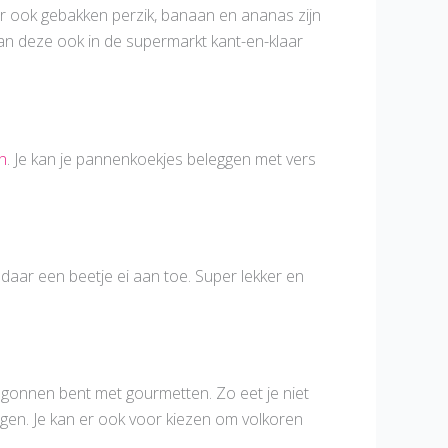
aar ook gebakken perzik, banaan en ananas zijn
e kan deze ook in de supermarkt kant-en-klaar
n
. Je kan je pannenkoekjes beleggen met vers
daar een beetje ei aan toe. Super lekker en
 begonnen bent met gourmetten. Zo eet je niet
en. Je kan er ook voor kiezen om volkoren