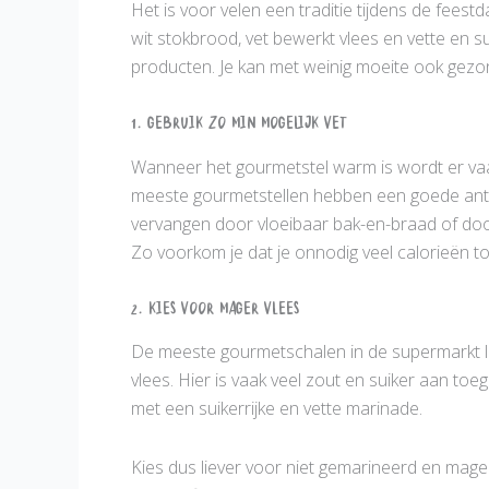
Het is voor velen een traditie tijdens de feest
wit stokbrood, vet bewerkt vlees en vette en s
producten. Je kan met weinig moeite ook gezo
1. Gebruik zo min mogelijk vet
Wanneer het gourmetstel warm is wordt er vaak 
meeste gourmetstellen hebben een goede anti-
vervangen door vloeibaar bak-en-braad of door 
Zo voorkom je dat je onnodig veel calorieën to
2. Kies voor mager vlees
De meeste gourmetschalen in de supermarkt ligg
vlees. Hier is vaak veel zout en suiker aan to
met een suikerrijke en vette marinade.
Kies dus liever voor niet gemarineerd en mager