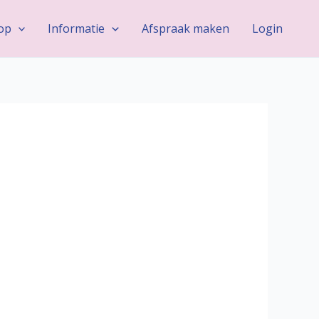
op
Informatie
Afspraak maken
Login