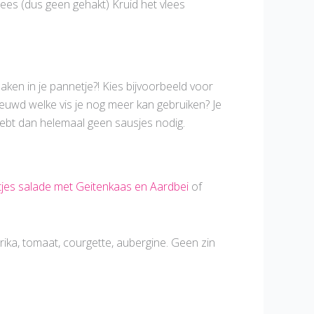
lees (dus geen gehakt) Kruid het vlees
aken in je pannetje?! Kies bijvoorbeeld voor
nieuwd welke vis je nog meer kan gebruiken? Je
e hebt dan helemaal geen sausjes nodig.
tjes salade met Geitenkaas en Aardbei
of
ika, tomaat, courgette, aubergine. Geen zin