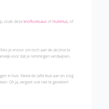
op, zoals deze
knoflooksaus
of
Hummus
, of
d. Kies je ervoor om toch aan de alcohol te
namelijk voor dat je remmingen verdwijnen,
en in huis. Kleed de tafel leuk aan en zorg
ben. Oh ja, vergeet ook niet te genieten!