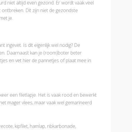
rd niet altijd even gezond. Er wordt vaak veel
 ontbreken. Dit zijn niet de gezondste
met je.
ingevet. Is dit eigenlijk wel nodig? De
en. Daarnaast kan je (room)boter beter
jes en vet hier de pannetjes of plaat mee in.
eer een filetlapje. Het is vaak rood en bewerkt
is het mager vlees, maar vaak wel gemarineerd
cote, kipfilet, hamlap, ribkarbonade,