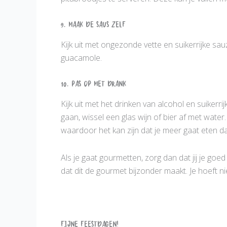
9. Maak de saus zelf
Kijk uit met ongezonde vette en suikerrijke s
guacamole.
10. Pas op met drank
Kijk uit met het drinken van alcohol en suikerri
gaan, wissel een glas wijn of bier af met water
waardoor het kan zijn dat je meer gaat eten dan
Als je gaat gourmetten, zorg dan dat jij je go
dat dit de gourmet bijzonder maakt. Je hoeft ni
Fijne Feestdagen!