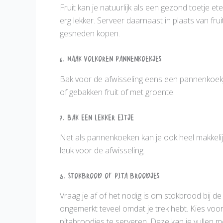
Fruit kan je natuurlijk als een gezond toetje 
erg lekker. Serveer daarnaast in plaats van fru
gesneden kopen.
6. Maak Volkoren Pannenkoekjes
Bak voor de afwisseling eens een pannenkoek
of gebakken fruit of met groente.
7. Bak een lekker eitje
Net als pannenkoeken kan je ook heel makkelij
leuk voor de afwisseling.
8. Stokbrood of pita broodjes
Vraag je af of het nodig is om stokbrood bij de
ongemerkt teveel omdat je trek hebt. Kies voo
pitabroodjes te serveren. Deze kan je vullen me